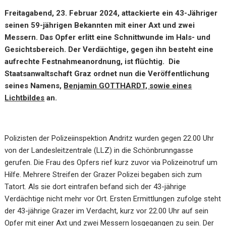
Freitagabend, 23. Februar 2024, attackierte ein 43-Jähriger
seinen 59-jährigen Bekannten mit einer Axt und zwei
Messern. Das Opfer erlitt eine Schnittwunde im Hals- und
Gesichtsbereich. Der Verdächtige, gegen ihn besteht eine
aufrechte Festnahmeanordnung, ist flüchtig. Die
Staatsanwaltschaft Graz ordnet nun die Veröffentlichung
seines Namens,
Benjamin GOTTHARDT, sowie eines
Lichtbildes
an.
Polizisten der Polizeiinspektion Andritz wurden gegen 22.00 Uhr
von der Landesleitzentrale (LLZ) in die Schönbrunngasse
gerufen. Die Frau des Opfers rief kurz zuvor via Polizeinotruf um
Hilfe. Mehrere Streifen der Grazer Polizei begaben sich zum
Tatort. Als sie dort eintrafen befand sich der 43-jährige
Verdächtige nicht mehr vor Ort. Ersten Ermittlungen zufolge steht
der 43-jährige Grazer im Verdacht, kurz vor 22.00 Uhr auf sein
Opfer mit einer Axt und zwei Messern losgegangen zu sein. Der