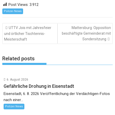
Post Views:
3.912
Polizei News
Beitragsnavigation
UTTV Jois mit Jahresfeier
Mattersburg: Opposition
beschäftigte Gemeinderat mit
und örtlicher Tischtennis-
Sondersitzung
Meisterschaft
Related posts
6. August 2026
Gefährliche Drohung in Eisenstadt
Eisenstadt, 6. 8. 2026 Veröffentlichung der Verdächtigen-Fotos
nach einer...
Polizei News