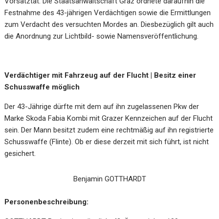
Vorsatztat. Die Staatsanwaltschaft Graz ordnete daraufhin die
Festnahme des 43-jährigen Verdächtigen sowie die Ermittlungen
zum Verdacht des versuchten Mordes an. Diesbezüglich gilt auch
die Anordnung zur Lichtbild- sowie Namensveröffentlichung.
Verdächtiger mit Fahrzeug auf der Flucht | Besitz einer
Schusswaffe möglich
Der 43-Jährige dürfte mit dem auf ihn zugelassenen Pkw der
Marke Skoda Fabia Kombi mit Grazer Kennzeichen auf der Flucht
sein. Der Mann besitzt zudem eine rechtmäßig auf ihn registrierte
Schusswaffe (Flinte). Ob er diese derzeit mit sich führt, ist nicht
gesichert.
Benjamin GOTTHARDT
Personenbeschreibung: