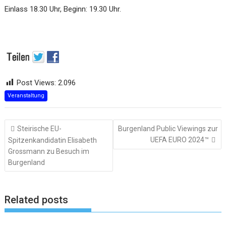
Einlass 18.30 Uhr, Beginn: 19.30 Uhr.
Post Views:
2.096
Veranstaltung
Beitragsnavigation
Steirische EU-
Burgenland Public Viewings zur
UEFA EURO 2024™
Spitzenkandidatin Elisabeth
Grossmann zu Besuch im
Burgenland
Related posts