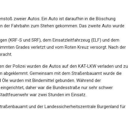
oß zweier Autos. Ein Auto ist daraufhin in die Böschung
itten der Fahrbahn zum Stehen gekommen. Das zweite Auto wurde
ugen (KRF-S und SRF), dem Einsatzleitfahrzeug (ELF) und dem
immten Grades verletzt und vom Roten Kreuz versorgt. Nach der
racht.
en der Polizei wurden die Autos auf den KAT-LKW verladen und zu
rden abgeklemmt. Gemeinsam mit dem Straßenbauamt wurde die
nd Öle wurden mit Bindemittel gebunden. Während der
 eingerichtet, daher war die Bundesstraße nur sehr schwer
 Stadtfeuerwehr war zwei Stunden im Einsatz.
Straßenbauamt und der Landessicherheitszentrale Burgenland für