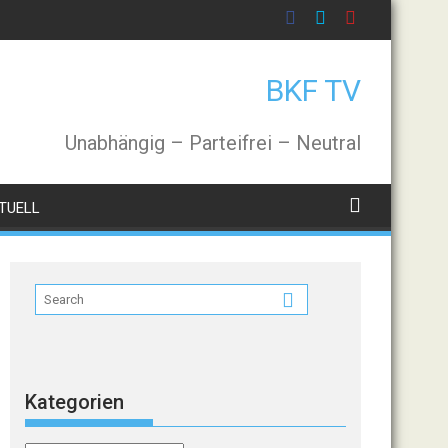
BKF TV
Unabhängig – Parteifrei – Neutral
TUELL
Kategorien