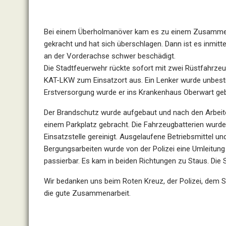
Bei einem Überholmanöver kam es zu einem Zusammenst
gekracht und hat sich überschlagen. Dann ist es inm
an der Vorderachse schwer beschädigt.
Die Stadtfeuerwehr rückte sofort mit zwei Rüstfahrze
KAT-LKW zum Einsatzort aus. Ein Lenker wurde unbest
Erstversorgung wurde er ins Krankenhaus Oberwart geb
Der Brandschutz wurde aufgebaut und nach den Arbeit
einem Parkplatz gebracht. Die Fahrzeugbatterien wu
Einsatzstelle gereinigt. Ausgelaufene Betriebsmittel u
Bergungsarbeiten wurde von der Polizei eine Umleitung
passierbar. Es kam in beiden Richtungen zu Staus. Die
Wir bedanken uns beim Roten Kreuz, der Polizei, dem 
die gute Zusammenarbeit.