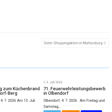
Oster-Shoppingaktion in Mattersburg
5. Juli 2026
ng zum Küchenbrand
71. Feuerwehrleistungsbewerb
orf-Berg
in Olbendorf
4. 7. 2026 Am 13. Juli
Olbendorf, 4. 7. 2026 . Am Freitag und
.
Samstag,...