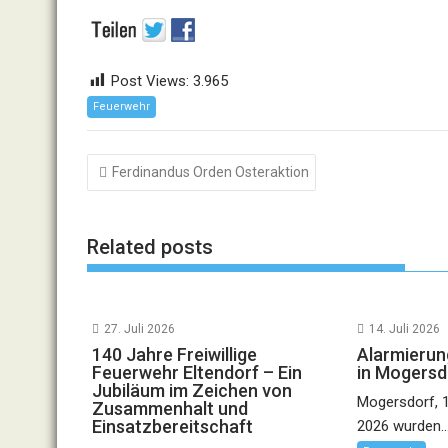
Post Views:
3.965
Feuerwehr
Beitragsnavigation
Ferdinandus Orden Osteraktion
Related posts
27. Juli 2026
14. Juli 2026
140 Jahre Freiwillige
Alarmieru
Feuerwehr Eltendorf – Ein
in Mogersd
Jubiläum im Zeichen von
Mogersdorf, 1
Zusammenhalt und
Einsatzbereitschaft
2026 wurden..