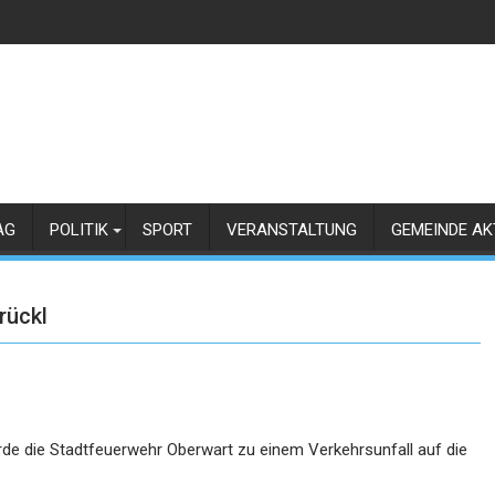
AG
POLITIK
SPORT
VERANSTALTUNG
GEMEINDE AK
rückl
de die Stadtfeuerwehr Oberwart zu einem Verkehrsunfall auf die