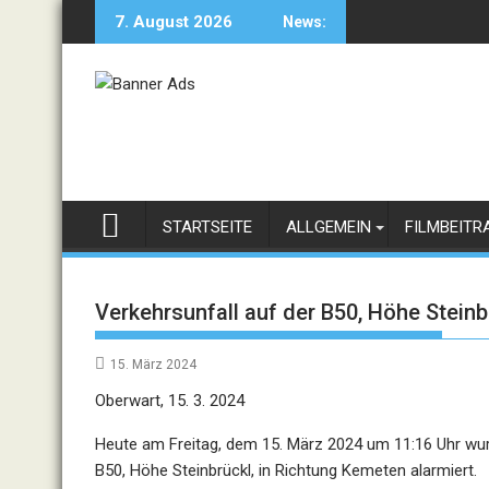
Skip
7. August 2026
News:
to
content
STARTSEITE
ALLGEMEIN
FILMBEITR
Verkehrsunfall auf der B50, Höhe Steinb
15. März 2024
Oberwart, 15. 3. 2024
Heute am Freitag, dem 15. März 2024 um 11:16 Uhr wur
B50, Höhe Steinbrückl, in Richtung Kemeten alarmiert.