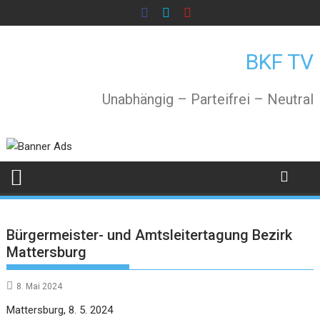
Skip
to
content
BKF TV
Unabhängig – Parteifrei – Neutral
Bürgermeister- und Amtsleitertagung Bezirk
Mattersburg
8. Mai 2024
Mattersburg, 8. 5. 2024