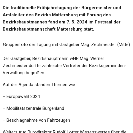
Die traditionelle Frühjahrstagung der Bürgermeister und
Amtsleiter des Bezirks Mattersburg mit Ehrung des
Bezirkshauptmannes fand am 7. 5. 2024 im Festsaal der
Bezirkshauptmannschaft Mattersburg statt.
Gruppenfoto der Tagung mit Gastgeber Mag. Zechmeister (Mitte)
Der Gastgeber, Bezirkshauptmann wHR Mag. Werner
Zechmeister durfte zahlreiche Vertreter der Bezirksgemeinden-
Verwaltung begrüßen.
Auf der Agenda standen Themen wie
– Europawahl 2024
– Mobilitätszentrale Burgenland
– Beschlagnahme von Fahrzeugen
Weiters trug Bürodirektor Rudolf Lotter Wissenswertes über die