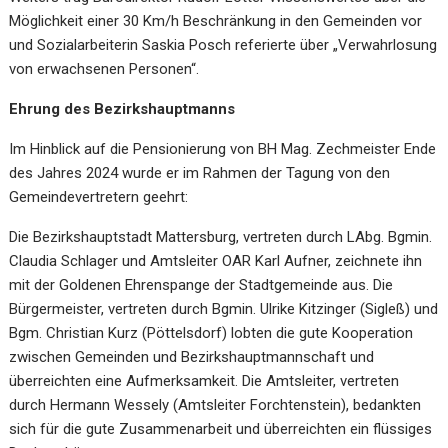
Möglichkeit einer 30 Km/h Beschränkung in den Gemeinden vor
und Sozialarbeiterin Saskia Posch referierte über „Verwahrlosung
von erwachsenen Personen“.
Ehrung des Bezirkshauptmanns
Im Hinblick auf die Pensionierung von BH Mag. Zechmeister Ende
des Jahres 2024 wurde er im Rahmen der Tagung von den
Gemeindevertretern geehrt:
Die Bezirkshauptstadt Mattersburg, vertreten durch LAbg. Bgmin.
Claudia Schlager und Amtsleiter OAR Karl Aufner, zeichnete ihn
mit der Goldenen Ehrenspange der Stadtgemeinde aus. Die
Bürgermeister, vertreten durch Bgmin. Ulrike Kitzinger (Sigleß) und
Bgm. Christian Kurz (Pöttelsdorf) lobten die gute Kooperation
zwischen Gemeinden und Bezirkshauptmannschaft und
überreichten eine Aufmerksamkeit. Die Amtsleiter, vertreten
durch Hermann Wessely (Amtsleiter Forchtenstein), bedankten
sich für die gute Zusammenarbeit und überreichten ein flüssiges