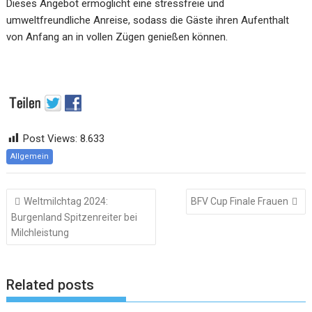
Dieses Angebot ermöglicht eine stressfreie und
umweltfreundliche Anreise, sodass die Gäste ihren Aufenthalt
von Anfang an in vollen Zügen genießen können.
Post Views:
8.633
Allgemein
Beitragsnavigation
Weltmilchtag 2024:
BFV Cup Finale Frauen
Burgenland Spitzenreiter bei
Milchleistung
Related posts