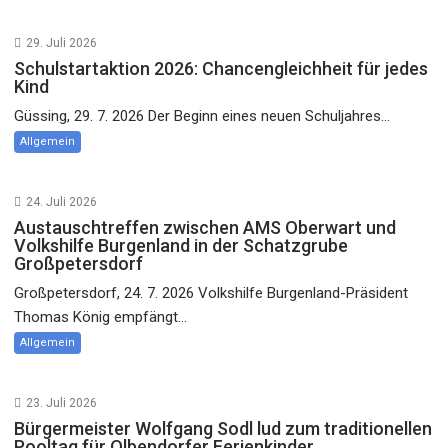
29. Juli 2026
Schulstartaktion 2026: Chancengleichheit für jedes
Kind
Güssing, 29. 7. 2026 Der Beginn eines neuen Schuljahres...
Allgemein
24. Juli 2026
Austauschtreffen zwischen AMS Oberwart und
Volkshilfe Burgenland in der Schatzgrube
Großpetersdorf
Großpetersdorf, 24. 7. 2026 Volkshilfe Burgenland-Präsident
Thomas König empfängt...
Allgemein
23. Juli 2026
Bürgermeister Wolfgang Sodl lud zum traditionellen
Pooltag für Olbendorfer Ferienkinder