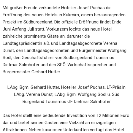
Mit großer Freude verkündete Hotelier Josef Puchas die
Eröffnung des neuen Hotels in Kukmirn, einem herausragenden
Projekt im Südburgenland. Die offizielle Eröffnung findet Ende
Juni Anfang Juli statt. Vorkurzem lockte das neue Hotel
zahlreiche prominente Gäste an, darunter die
Landtagspräsidentin a.D. und Landtagsabgeordnete Verena
Dunst, den Landtagsabgeordneten und Bürgermeister Wolfgang
Sodl, den Geschäftsführer von Südburgenland Tourismus
Dietmar Salmhofer und den SPÖ-Wirtschaftssprecher und
Bürgermeister Gerhard Hutter.
LAbg. Bgm. Gerhard Hutter, Hotelier Josef Puchas, LT-Präs.in
LAbg. Verena Dunst, LAbg. Bgm. Wolfgang Sodl u. Süd
Burgenland Tourismus GF Dietmar Salmhofer
Das Hotel stellt eine bedeutende Investition von 12 Millionen Euro
dar und bietet seinen Gästen eine Vielzahl an einzigartigen
Attraktionen. Neben luxuriösen Unterkünften verfügt das Hotel