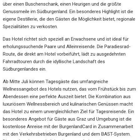
über einen Buschenschank, einen Heurigen und die größte
Genussmeile im Südburgenland. Ein besonderes Highlight ist die
eigene Destillerie, die den Gästen die Möglichkeit bietet, regionale
Spezialitäten zu verkosten.
Das Hotel richtet sich speziell an Erwachsene und ist ideal für
erholungssuchende Paare und Alleinreisende. Die Paradiesrad-
Route, die direkt am Hotel vorbeiführt, lädt zu ausgedehnten
Fahrradtouren durch die idyllische Landschaft des
Südburgenlandes ein.
Ab Mitte Juli können Tagesgäste das umfangreiche
Wellnessangebot des Hotels nutzen, das vom Frühstück bis zum
Abendessen eine perfekte Auszeit bietet. Die Kombination aus
luxuriösem Wellnessbereich und kulinarischen Genüssen macht
das Hotel zu einem unvergleichlichen Ziel für Tagesreisende. Ein
besonderes Angebot für Gäste aus Graz und Umgebung ist die
kostenlose Anreise mit der BurgenlandCard in Zusammenarbeit
mit den Verkehrsbetrieben Burgenland und dem BAST-System.