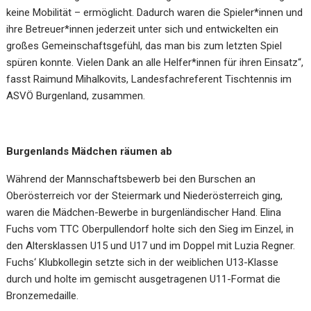
keine Mobilität – ermöglicht. Dadurch waren die Spieler*innen und
ihre Betreuer*innen jederzeit unter sich und entwickelten ein
großes Gemeinschaftsgefühl, das man bis zum letzten Spiel
spüren konnte. Vielen Dank an alle Helfer*innen für ihren Einsatz“,
fasst Raimund Mihalkovits, Landesfachreferent Tischtennis im
ASVÖ Burgenland, zusammen.
Burgenlands Mädchen räumen ab
Während der Mannschaftsbewerb bei den Burschen an
Oberösterreich vor der Steiermark und Niederösterreich ging,
waren die Mädchen-Bewerbe in burgenländischer Hand. Elina
Fuchs vom TTC Oberpullendorf holte sich den Sieg im Einzel, in
den Altersklassen U15 und U17 und im Doppel mit Luzia Regner.
Fuchs‘ Klubkollegin setzte sich in der weiblichen U13-Klasse
durch und holte im gemischt ausgetragenen U11-Format die
Bronzemedaille.