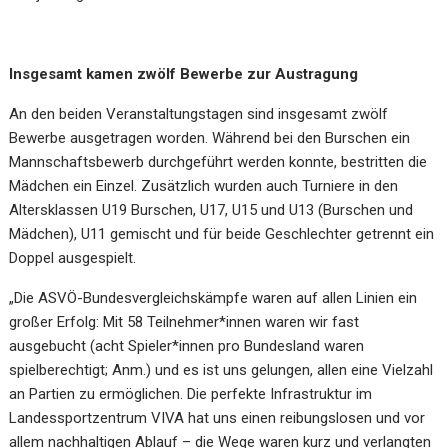
Insgesamt kamen zwölf Bewerbe zur Austragung
An den beiden Veranstaltungstagen sind insgesamt zwölf
Bewerbe ausgetragen worden. Während bei den Burschen ein
Mannschaftsbewerb durchgeführt werden konnte, bestritten die
Mädchen ein Einzel. Zusätzlich wurden auch Turniere in den
Altersklassen U19 Burschen, U17, U15 und U13 (Burschen und
Mädchen), U11 gemischt und für beide Geschlechter getrennt ein
Doppel ausgespielt.
„Die ASVÖ-Bundesvergleichskämpfe waren auf allen Linien ein
großer Erfolg: Mit 58 Teilnehmer*innen waren wir fast
ausgebucht (acht Spieler*innen pro Bundesland waren
spielberechtigt; Anm.) und es ist uns gelungen, allen eine Vielzahl
an Partien zu ermöglichen. Die perfekte Infrastruktur im
Landessportzentrum VIVA hat uns einen reibungslosen und vor
allem nachhaltigen Ablauf – die Wege waren kurz und verlangten