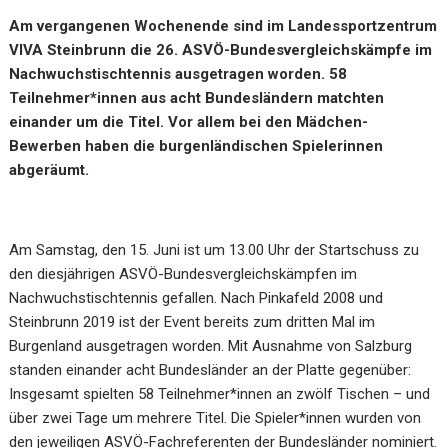
Am vergangenen Wochenende sind im Landessportzentrum
VIVA Steinbrunn die 26. ASVÖ-Bundesvergleichskämpfe im
Nachwuchstischtennis ausgetragen worden. 58
Teilnehmer*innen aus acht Bundesländern matchten
einander um die Titel. Vor allem bei den Mädchen-
Bewerben haben die burgenländischen Spielerinnen
abgeräumt.
Am Samstag, den 15. Juni ist um 13.00 Uhr der Startschuss zu
den diesjährigen ASVÖ-Bundesvergleichskämpfen im
Nachwuchstischtennis gefallen. Nach Pinkafeld 2008 und
Steinbrunn 2019 ist der Event bereits zum dritten Mal im
Burgenland ausgetragen worden. Mit Ausnahme von Salzburg
standen einander acht Bundesländer an der Platte gegenüber:
Insgesamt spielten 58 Teilnehmer*innen an zwölf Tischen – und
über zwei Tage um mehrere Titel. Die Spieler*innen wurden von
den jeweiligen ASVÖ-Fachreferenten der Bundesländer nominiert.