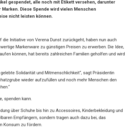
el gespendet, alle noch mit Etikett versehen, darunter
r Marken. Diese Spende wird vielen Menschen
ise nicht leisten können.
f die Initiative von Verena Dunst zurückgeht, haben nun auch
wertige Markenware zu günstigen Preisen zu erwerben. Die Idee,
aufen können, hat bereits zahlreichen Familien geholfen und wird
 gelebte Solidarität und Mitmenschlichkeit“, sagt Präsidentin
 Schatzgrube wieder aufzufüllen und noch mehr Menschen den
hen.“
te, spenden kann.
leidung über Schuhe bis hin zu Accessoires, Kinderbekleidung und
elbaren Empfängern, sondern tragen auch dazu bei, das
en Konsum zu fördern.