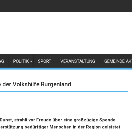
AG
POLITIK
SPORT
VERANSTALTUNG
GEMEINDE AK
 der Volkshilfe Burgenland
 Dunst, strahlt vor Freude über eine großzügige Spende
nterstützung bedürftiger Menschen in der Region geleistet