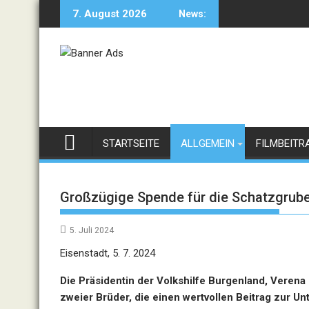
Skip
7. August 2026
News:
to
content
STARTSEITE
ALLGEMEIN
FILMBEITR
Großzügige Spende für die Schatzgrube
5. Juli 2024
Eisenstadt, 5. 7. 2024
Die Präsidentin der Volkshilfe Burgenland, Verena
zweier Brüder, die einen wertvollen Beitrag zur U