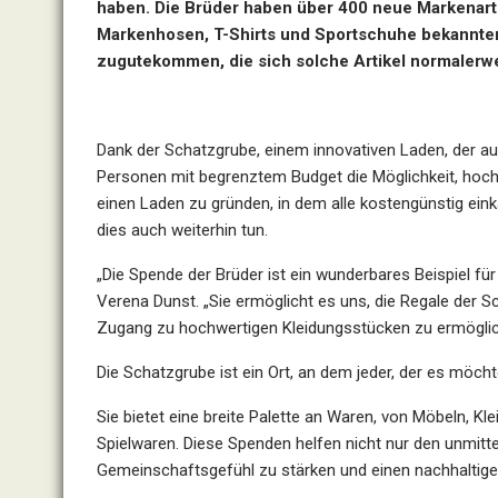
haben. Die Brüder haben über 400 neue Markenartik
Markenhosen, T-Shirts und Sportschuhe bekannte
zugutekommen, die sich solche Artikel normalerwe
Dank der Schatzgrube, einem innovativen Laden, der au
Personen mit begrenztem Budget die Möglichkeit, hoch
einen Laden zu gründen, in dem alle kostengünstig eink
dies auch weiterhin tun.
„Die Spende der Brüder ist ein wunderbares Beispiel für
Verena Dunst. „Sie ermöglicht es uns, die Regale der
Zugang zu hochwertigen Kleidungsstücken zu ermöglic
Die Schatzgrube ist ein Ort, an dem jeder, der es möch
Sie bietet eine breite Palette an Waren, von Möbeln, K
Spielwaren. Diese Spenden helfen nicht nur den unmitt
Gemeinschaftsgefühl zu stärken und einen nachhaltig