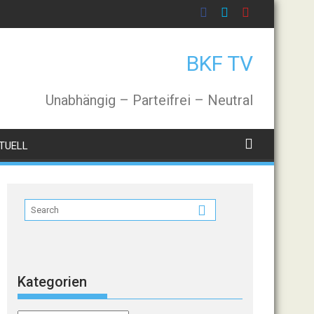
BKF TV
Unabhängig – Parteifrei – Neutral
TUELL
Kategorien