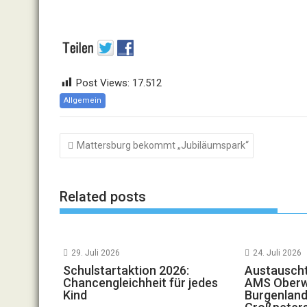
Post Views:
17.512
Allgemein
Beitragsnavigation
Mattersburg bekommt „Jubiläumspark“
Related posts
29. Juli 2026
24. Juli 2026
Schulstartaktion 2026:
Austauscht
Chancengleichheit für jedes
AMS Oberwa
Kind
Burgenland