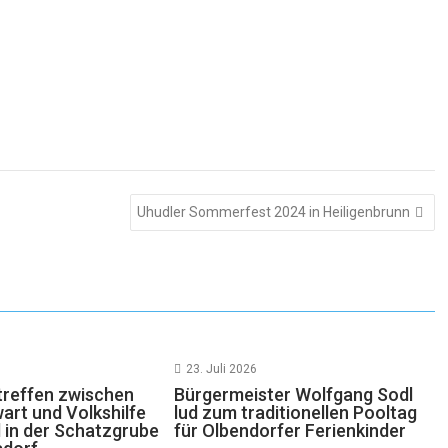
Uhudler Sommerfest 2024 in Heiligenbrunn
23. Juli 2026
reffen zwischen
Bürgermeister Wolfgang Sodl
rt und Volkshilfe
lud zum traditionellen Pooltag
 in der Schatzgrube
für Olbendorfer Ferienkinder