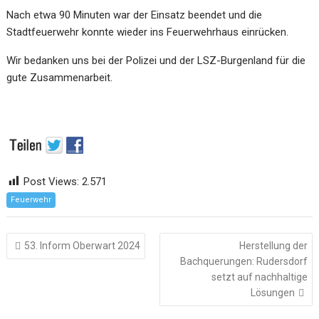
Nach etwa 90 Minuten war der Einsatz beendet und die
Stadtfeuerwehr konnte wieder ins Feuerwehrhaus einrücken.
Wir bedanken uns bei der Polizei und der LSZ-Burgenland für die
gute Zusammenarbeit.
Post Views:
2.571
Feuerwehr
Beitragsnavigation
53. Inform Oberwart 2024
Herstellung der
Bachquerungen: Rudersdorf
setzt auf nachhaltige
Lösungen