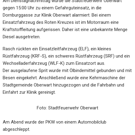
Am Dienstagnachmittag wurde die Stadtfeuerwehr Oberwart
gegen 15:00 Uhr zu einem Gefahrguteinsatz, in die
Dornburggasse zur Klinik Oberwart alarmiert. Bei einem
Einsatzfahrzeug des Roten Kreuzes ist im Motorraum eine
Kraftstoffleitung aufgerissen. Daher ist eine unbekannte Menge
Diesel ausgetreten.
Rasch rückten ein Einsatzleitfahrzeug (ELF), ein kleines
Rüstfahrzeug (KRF-S), ein schweres Rüstfahrzeug (SRF) und ein
Wechselladerfahrzeug (WLF-K) zum Einsatzort aus.
Der ausgelaufene Sprit wurde mit Ölbindemittel gebunden und mit
Besen eingekehrt. Anschließend wurde eine Kehrmaschine der
Stadtgemeinde Oberwart hinzugezogen und die Fahrbahn und
Einfahrt zur Klinik gereinigt.
Foto: Stadtfeuerwehr Oberwart
Am Abend wurde der PKW von einem Automobilclub
abgeschleppt.