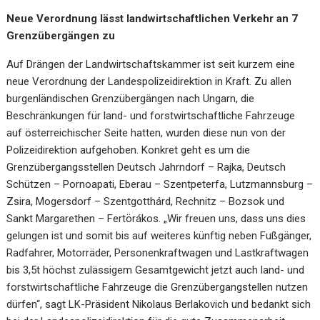
Neue Verordnung lässt landwirtschaftlichen Verkehr an 7
Grenzübergängen zu
Auf Drängen der Landwirtschaftskammer ist seit kurzem eine
neue Verordnung der Landespolizeidirektion in Kraft. Zu allen
burgenländischen Grenzübergängen nach Ungarn, die
Beschränkungen für land- und forstwirtschaftliche Fahrzeuge
auf österreichischer Seite hatten, wurden diese nun von der
Polizeidirektion aufgehoben. Konkret geht es um die
Grenzübergangsstellen Deutsch Jahrndorf – Rajka, Deutsch
Schützen – Pornoapati, Eberau – Szentpeterfa, Lutzmannsburg –
Zsira, Mogersdorf – Szentgotthárd, Rechnitz – Bozsok und
Sankt Margarethen – Fertörákos. „Wir freuen uns, dass uns dies
gelungen ist und somit bis auf weiteres künftig neben Fußgänger,
Radfahrer, Motorräder, Personenkraftwagen und Lastkraftwagen
bis 3,5t höchst zulässigem Gesamtgewicht jetzt auch land- und
forstwirtschaftliche Fahrzeuge die Grenzübergangstellen nutzen
dürfen“, sagt LK-Präsident Nikolaus Berlakovich und bedankt sich