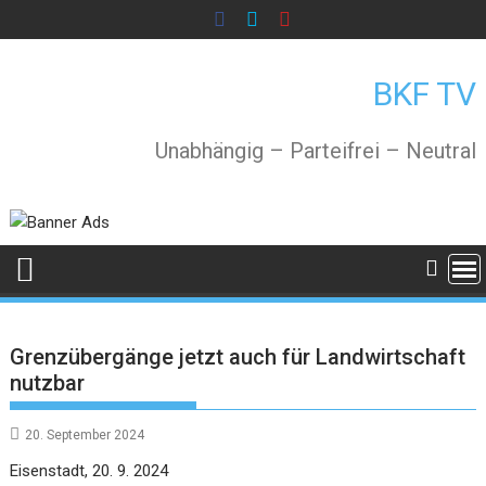
Skip
to
content
BKF TV
Unabhängig – Parteifrei – Neutral
Grenzübergänge jetzt auch für Landwirtschaft
nutzbar
20. September 2024
Eisenstadt, 20. 9. 2024