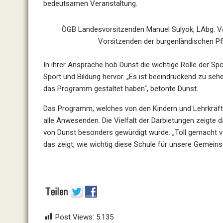
bedeutsamen Veranstaltung.
ÖGB Landesvorsitzenden Manuel Sulyok, LAbg. Ver
Vorsitzenden der burgenländischen Pfl
In ihrer Ansprache hob Dunst die wichtige Rolle der Spo
Sport und Bildung hervor. „Es ist beeindruckend zu seh
das Programm gestaltet haben“, betonte Dunst.
Das Programm, welches von den Kindern und Lehrkräften 
alle Anwesenden. Die Vielfalt der Darbietungen zeigte 
von Dunst besonders gewürdigt wurde. „Toll gemacht v
das zeigt, wie wichtig diese Schule für unsere Gemeins
Post Views:
5.135