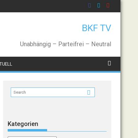
BKF TV
Unabhängig – Parteifrei – Neutral
TUELL
Kategorien