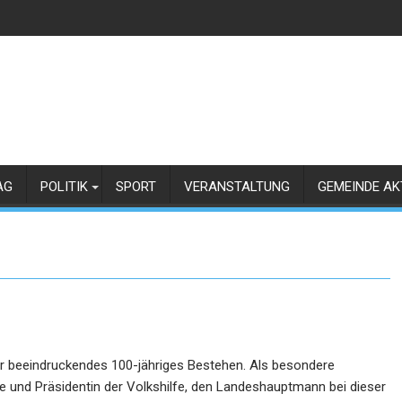
AG
POLITIK
SPORT
VERANSTALTUNG
GEMEINDE AK
ihr beeindruckendes 100-jähriges Bestehen. Als besondere
e und Präsidentin der Volkshilfe, den Landeshauptmann bei dieser