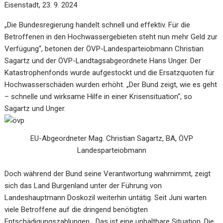
Eisenstadt, 23. 9. 2024
„Die Bundesregierung handelt schnell und effektiv. Für die
Betroffenen in den Hochwassergebieten steht nun mehr Geld zur
Verfügung“, betonen der ÖVP-Landesparteiobmann Christian
Sagartz und der ÖVP-Landtagsabgeordnete Hans Unger. Der
Katastrophenfonds wurde aufgestockt und die Ersatzquoten für
Hochwasserschäden wurden erhöht. „Der Bund zeigt, wie es geht
– schnelle und wirksame Hilfe in einer Krisensituation“, so
Sagartz und Unger.
EU-Abgeordneter Mag. Christian Sagartz, BA, ÖVP
Landesparteiobmann
Doch während der Bund seine Verantwortung wahrnimmt, zeigt
sich das Land Burgenland unter der Führung von
Landeshauptmann Doskozil weiterhin untätig. Seit Juni warten
viele Betroffene auf die dringend benötigten
Entschädigungszahlungen. „Das ist eine unhaltbare Situation. Die