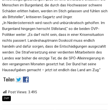
Menschen im Burgenland, die durch das Hochwasser schwere
Schäden erlitten haben, werden im Stich gelassen und fühlen sich
als Bittsteller“, kritisieren Sagartz und Unger.
„In Niederösterreich wird rasch und unbürokratisch geholfen. Im
Burgenland hingegen herrscht Stillstand,“ so die beiden ÖVP-
Politiker weiter: „Es darf nicht sein, dass in einer Krisensituation
nichts passiert. Landeshauptmann Doskozil muss endlich
handeln und dafür sorgen, dass die Entschädigungen ausgezahlt
werden. Die Strafversetzung einer verdienten Mitarbeiterin des
Landes war bisher die einzige Tat, die die SPÖ-Alleinregierung in
den vergangenen Monaten gesetzt hat. Der Bund hat seine
Hausaufgaben gemacht – jetzt ist endlich das Land am Zug.“
Post Views:
3.495
ÖVP