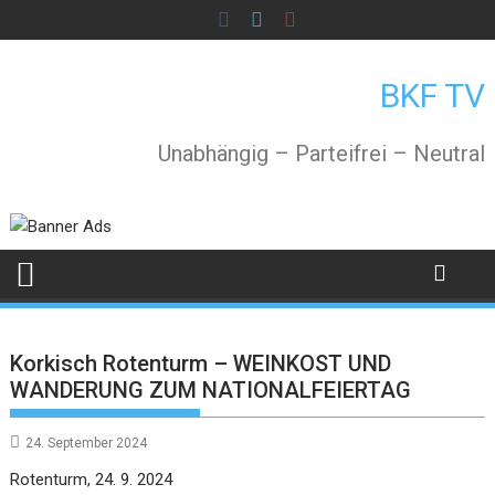
Skip
to
content
BKF TV
Unabhängig – Parteifrei – Neutral
Korkisch Rotenturm – WEINKOST UND
WANDERUNG ZUM NATIONALFEIERTAG
24. September 2024
Rotenturm, 24. 9. 2024