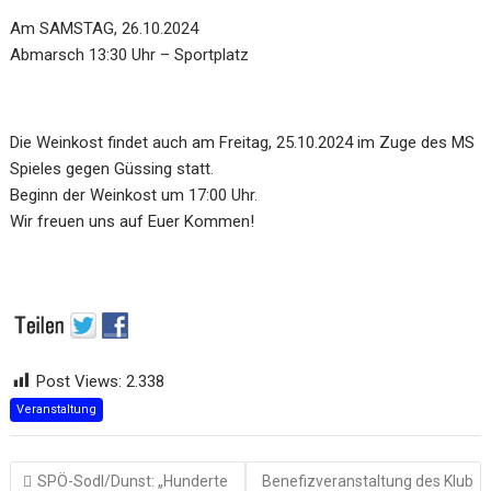
Am SAMSTAG, 26.10.2024
Abmarsch 13:30 Uhr – Sportplatz
Die Weinkost findet auch am Freitag, 25.10.2024 im Zuge des MS
Spieles gegen Güssing statt.
Beginn der Weinkost um 17:00 Uhr.
Wir freuen uns auf Euer Kommen!
Post Views:
2.338
Veranstaltung
Beitragsnavigation
SPÖ-Sodl/Dunst: „Hunderte
Benefizveranstaltung des Klub