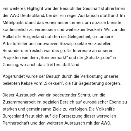
Ein weiteres Highlight war der Besuch der GeschäftsführerInnen
der AWO Deutschland, bei der ein reger Austausch stattfand. Im
Mittelpunkt stand das voneinander Lernen, um soziale Dienste
kontinuierlich zu verbessern und weiterzuentwickeln. Wir von der
Volkshilfe Burgenland nutzten die Gelegenheit, um unsere
Arbeitsfelder und innovativen Sozialprojekte vorzustellen.
Besonders erfreulich war das große Interesse an unseren
Projekten wie dem „Sonnenmarkt“ und der „Schatzgrube“ in
Güssing, wo auch das Treffen stattfand.
Abgerundet wurde der Besuch durch die Verkostung unserer
beliebten Kekse vom „SKekserl“, die für Begeisterung sorgten.
Dieser Austausch war ein bedeutender Schritt, um die
Zusammenarbeit im sozialen Bereich auf europäischer Ebene zu
stärken und gemeinsame Ziele zu verfolgen. Die Volkshilfe
Burgenland freut sich auf die Fortsetzung dieser wertvollen
Partnerschaft und den weiteren Austausch mit der AWO.