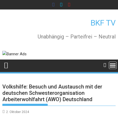
Skip
to
content
BKF TV
Unabhängig – Parteifrei – Neutral
Volkshilfe: Besuch und Austausch mit der
deutschen Schwesterorganisation
Arbeiterwohlfahrt (AWO) Deutschland
2. Oktober 2024