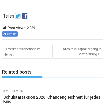
Post Views:
2.089
Allgemein
Beitragsnavigation
Verkehrssicherheit im
Architekturspaziergang in
Mattersburg
Herbst
Related posts
29. Juli 2026
Schulstartaktion 2026: Chancengleichheit für jedes
Kind