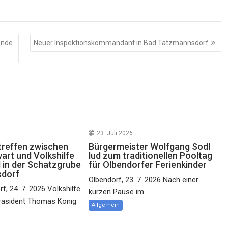
ende
Neuer Inspektionskommandant in Bad Tatzmannsdorf
23. Juli 2026
reffen zwischen
Bürgermeister Wolfgang Sodl
rt und Volkshilfe
lud zum traditionellen Pooltag
 in der Schatzgrube
für Olbendorfer Ferienkinder
sdorf
Olbendorf, 23. 7. 2026 Nach einer
f, 24. 7. 2026 Volkshilfe
kurzen Pause im...
räsident Thomas König
Allgemein