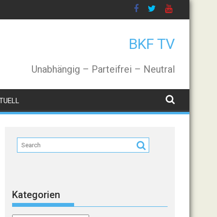
BKF TV
Unabhängig – Parteifrei – Neutral
TUELL
Kategorien