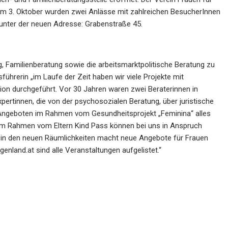
 Am 3. Oktober wurden zwei Anlässe mit zahlreichen BesucherInnen
 unter der neuen Adresse: Grabenstraße 45.
 Familienberatung sowie die arbeitsmarktpolitische Beratung zu
rerin „im Laufe der Zeit haben wir viele Projekte mit
ion durchgeführt. Vor 30 Jahren waren zwei Beraterinnen in
ertinnen, die von der psychosozialen Beratung, über juristische
 Angeboten im Rahmen vom Gesundheitsprojekt „Feminina“ alles
im Rahmen vom Eltern Kind Pass können bei uns in Anspruch
n den neuen Räumlichkeiten macht neue Angebote für Frauen
nland.at sind alle Veranstaltungen aufgelistet.“