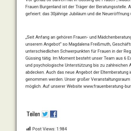
Frauen Burgenland ist der Träger der Beratungsstelle.
gefeiert: das 30jährige Jubiläum und die Neueröffnung
„Seit Anfang an gehören Frauen- und Mädchenberatung,
unserem Angebot“ so Magdalena Freißmuth, Geschäftsfüh
unterschiedlichen Schwerpunkten für Frauen in der Reg
Güssing tätig. Im Moment besteht unser Team aus 6 Exp
und psychologische Unterstützung bis zu zahlreichen
abdecken. Auch das neue Angebot der Elternberatung 
genommen werden. Unser großer Veranstaltungsraum i
möglich. Auf unserer Website www.frauenberatung-burge
Post Views:
1.984