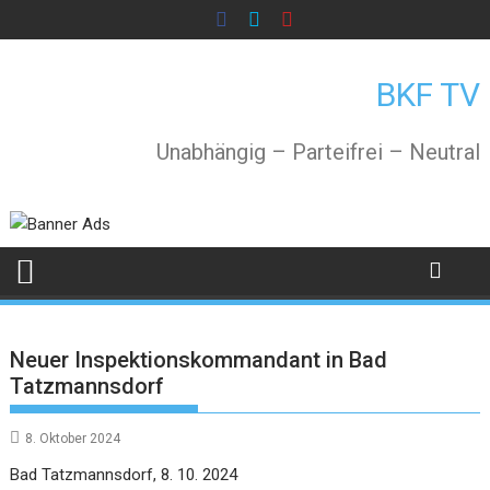
Skip
to
content
BKF TV
Unabhängig – Parteifrei – Neutral
Neuer Inspektionskommandant in Bad
Tatzmannsdorf
8. Oktober 2024
Bad Tatzmannsdorf, 8. 10. 2024