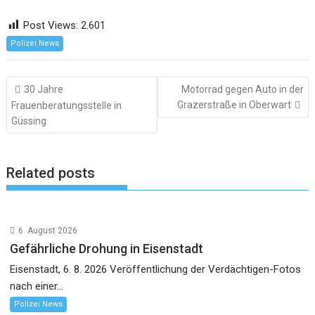
Post Views:
2.601
Polizei News
Beitragsnavigation
30 Jahre
Motorrad gegen Auto in der
Grazerstraße in Oberwart
Frauenberatungsstelle in
Güssing
Related posts
6. August 2026
Gefährliche Drohung in Eisenstadt
Eisenstadt, 6. 8. 2026 Veröffentlichung der Verdächtigen-Fotos
nach einer...
Polizei News