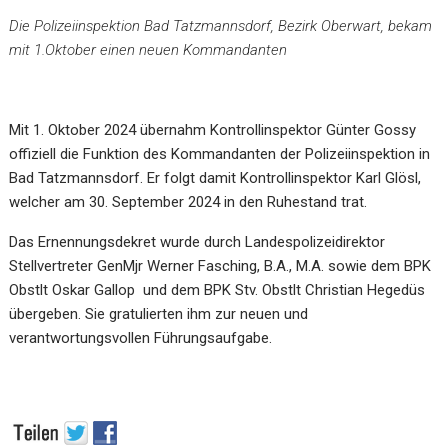
Die Polizeiinspektion Bad Tatzmannsdorf, Bezirk Oberwart, bekam
mit 1.Oktober einen neuen Kommandanten
Mit 1. Oktober 2024 übernahm Kontrollinspektor Günter Gossy
offiziell die Funktion des Kommandanten der Polizeiinspektion in
Bad Tatzmannsdorf. Er folgt damit Kontrollinspektor Karl Glösl,
welcher am 30. September 2024 in den Ruhestand trat.
Das Ernennungsdekret wurde durch Landespolizeidirektor
Stellvertreter GenMjr Werner Fasching, B.A., M.A. sowie dem BPK
Obstlt Oskar Gallop und dem BPK Stv. Obstlt Christian Hegedüs
übergeben. Sie gratulierten ihm zur neuen und
verantwortungsvollen Führungsaufgabe.