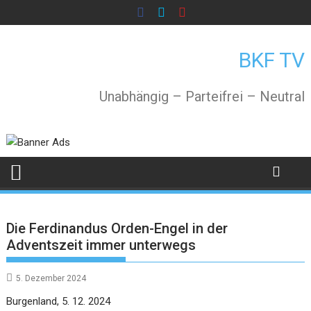
Skip
to
content
BKF TV
Unabhängig – Parteifrei – Neutral
Die Ferdinandus Orden-Engel in der
Adventszeit immer unterwegs
5. Dezember 2024
Burgenland, 5. 12. 2024