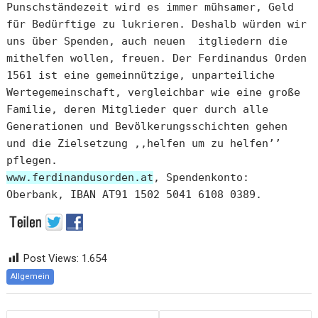
Punschständezeit wird es immer mühsamer, Geld
für Bedürftige zu lukrieren. Deshalb würden wir
uns über Spenden, auch neuen itgliedern die
mithelfen wollen, freuen. Der Ferdinandus Orden
1561 ist eine gemeinnützige, unparteiliche
Wertegemeinschaft, vergleichbar wie eine große
Familie, deren Mitglieder quer durch alle
Generationen und Bevölkerungsschichten gehen
und die Zielsetzung ,,helfen um zu helfen’’
pflegen.
www.ferdinandusorden.at
, Spendenkonto:
Oberbank, IBAN AT91 1502 5041 6108 0389.
Post Views:
1.654
Allgemein
Beitragsnavigation