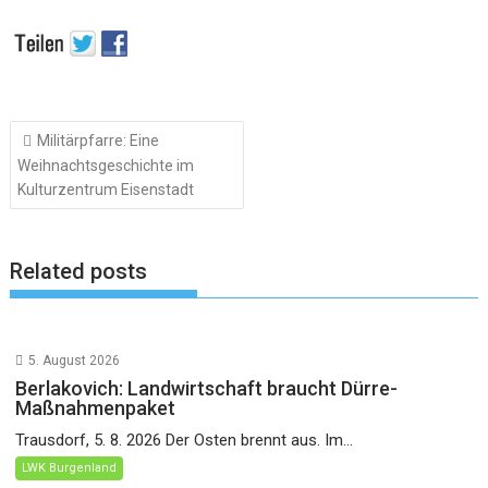
Beitragsnavigation
Militärpfarre: Eine
Weihnachtsgeschichte im
Kulturzentrum Eisenstadt
Related posts
5. August 2026
Berlakovich: Landwirtschaft braucht Dürre-
Maßnahmenpaket
Trausdorf, 5. 8. 2026 Der Osten brennt aus. Im...
LWK Burgenland