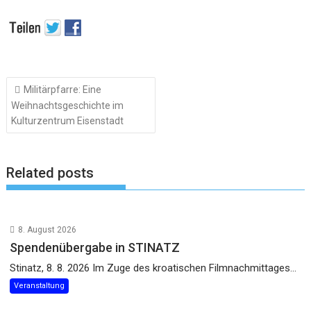
Beitragsnavigation
Militärpfarre: Eine
Weihnachtsgeschichte im
Kulturzentrum Eisenstadt
Related posts
8. August 2026
Spendenübergabe in STINATZ
Stinatz, 8. 8. 2026 Im Zuge des kroatischen Filmnachmittages...
Veranstaltung