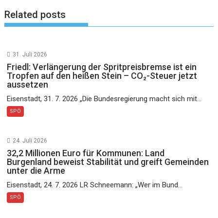
Related posts
31. Juli 2026
Friedl: Verlängerung der Spritpreisbremse ist ein
Tropfen auf den heißen Stein – CO₂-Steuer jetzt
aussetzen
Eisenstadt, 31. 7. 2026 „Die Bundesregierung macht sich mit...
SPÖ
24. Juli 2026
32,2 Millionen Euro für Kommunen: Land
Burgenland beweist Stabilität und greift Gemeinden
unter die Arme
Eisenstadt, 24. 7. 2026 LR Schneemann: „Wer im Bund...
SPÖ