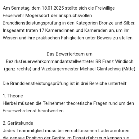
Am Samstag, dem 18.01.2025 stellte sich die Freiwillige
Feuerwehr Mogersdorf der anspruchsvollen
Branddienstleistungsprüfung in den Kategorien Bronze und Silber.
Insgesamt traten 17 Kameradinnen und Kameraden an, um ihr
Wissen und ihre praktischen Fähigkeiten unter Beweis zu stellen.
Das Bewerterteam um
Bezirksfeuerwehrkommandantstellvertreter BR Franz Windisch
(ganz rechts) und Vizebürgermeister Michael Glantschnig (Mitte)
Die Branddienstleistungsprüfung ist in drei Bereiche unterteilt:
1. Theorie
Hierbei müssen die Teilnehmer theoretische Fragen rund um den
Feuerwehrdienst beantworten.
2. Gerätekunde
Jedes Teammitglied muss bei verschlossenen Laderaumtüren
die genaue Position der Geräte im Einsatzfahrzeug kennen sie