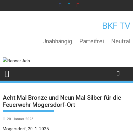
Skip
to
content
BKF TV
Unabhängig – Parteifrei – Neutral
Acht Mal Bronze und Neun Mal Silber für die
Feuerwehr Mogersdorf-Ort
20. Januar 2025
Mogersdorf, 20. 1. 2025