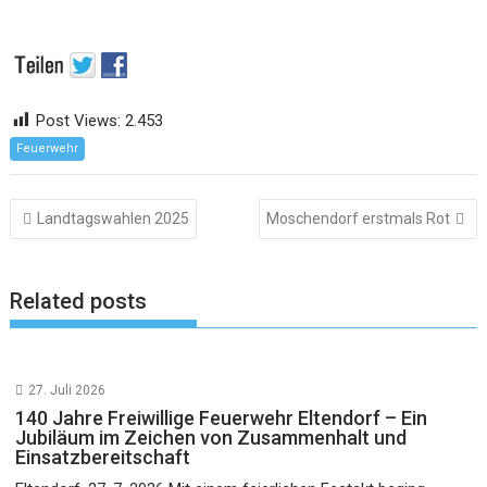
Post Views:
2.453
Feuerwehr
Beitragsnavigation
Landtagswahlen 2025
Moschendorf erstmals Rot
Related posts
27. Juli 2026
140 Jahre Freiwillige Feuerwehr Eltendorf – Ein
Jubiläum im Zeichen von Zusammenhalt und
Einsatzbereitschaft