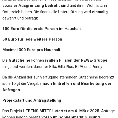
sozialer Ausgrenzung bedroht sind
und ihren Wohnsitz in
Österreich haben. Die finanzielle Unterstützung wird
einmalig
gewährt und beträgt:
100 Euro für die erste Person im Haushalt
50 Euro für jede weitere Person
Maximal 300 Euro pro Haushalt
Die
Gutscheine
können in
allen Filialen der REWE-Gruppe
eingelöst werden, darunter Billa, Billa Plus, BIPA und Penny.
Da die Anzahl der zur Verfügung stehenden Gutscheine begrenzt
ist, erfolgt die Vergabe
nach Eintreffen und Bearbeitung der
Anfragen
.
Projektstart und Antragstellung
Das Projekt
LEBENS.MITTEL startet am 6. März 2025
. Anträge
können jedoch bereits
vorab im Sonnenmarkt Güssing