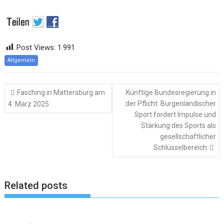
Post Views:
1.991
Allgemein
Beitragsnavigation
Fasching in Mattersburg am
Künftige Bundesregierung in
der Pflicht: Burgenländischer
4. März 2025
Sport fordert Impulse und
Stärkung des Sports als
gesellschaftlicher
Schlüsselbereich
Related posts