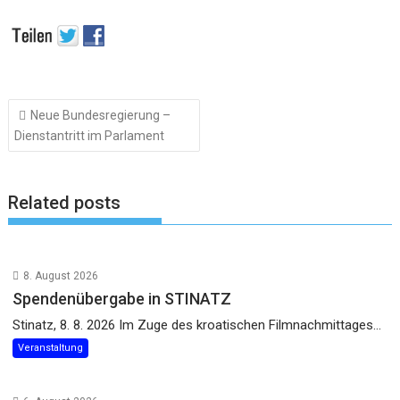
Beitragsnavigation
Neue Bundesregierung –
Dienstantritt im Parlament
Related posts
8. August 2026
Spendenübergabe in STINATZ
Stinatz, 8. 8. 2026 Im Zuge des kroatischen Filmnachmittages...
Veranstaltung