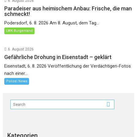
6. August 2026
Paradeiser aus heimischem Anbau: Frische, die man
schmeckt!
Podersdorf, 6. 8. 2026 Am 8. August, dem Tag...
LWK Burgenland
6. August 2026
Gefährliche Drohung in Eisenstadt – geklärt
Eisenstadt, 6. 8. 2026 Veröffentlichung der Verdächtigen-Fotos
nach einer...
Polizei News
Kategorien