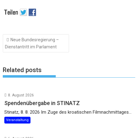
Beitragsnavigation
Neue Bundesregierung –
Dienstantritt im Parlament
Related posts
8. August 2026
Spendenübergabe in STINATZ
Stinatz, 8. 8. 2026 Im Zuge des kroatischen Filmnachmittages...
Veranstaltung