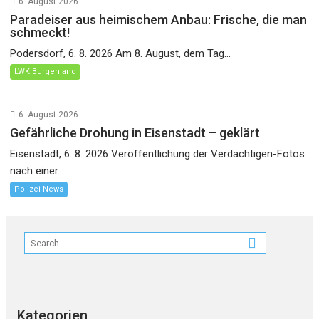
6. August 2026
Paradeiser aus heimischem Anbau: Frische, die man
schmeckt!
Podersdorf, 6. 8. 2026 Am 8. August, dem Tag...
LWK Burgenland
6. August 2026
Gefährliche Drohung in Eisenstadt – geklärt
Eisenstadt, 6. 8. 2026 Veröffentlichung der Verdächtigen-Fotos
nach einer...
Polizei News
Kategorien