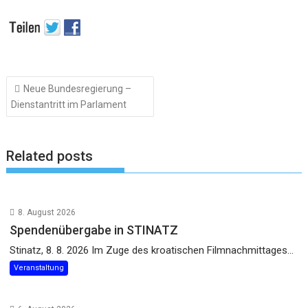
Beitragsnavigation
Neue Bundesregierung –
Dienstantritt im Parlament
Related posts
8. August 2026
Spendenübergabe in STINATZ
Stinatz, 8. 8. 2026 Im Zuge des kroatischen Filmnachmittages...
Veranstaltung