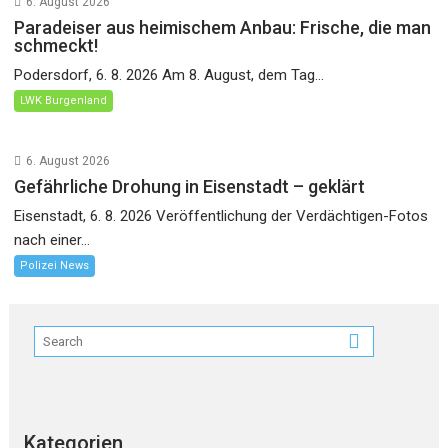
6. August 2026
Paradeiser aus heimischem Anbau: Frische, die man
schmeckt!
Podersdorf, 6. 8. 2026 Am 8. August, dem Tag...
LWK Burgenland
6. August 2026
Gefährliche Drohung in Eisenstadt – geklärt
Eisenstadt, 6. 8. 2026 Veröffentlichung der Verdächtigen-Fotos
nach einer...
Polizei News
Kategorien