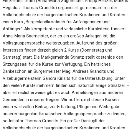
Ein kleines Team (Anna-Maria Sagmeister, Philipp Heitzer, Markus
Hegedüs, Thomas Grandits) organisiert gemeinsam mit der
Volkshochschule der burgenländischen Kroatinnen und Kroaten
einen Kurs „Burgenlandkroatisch für Anfängerinnen und
Anfänger“. Als kompetente und verlässliche Kursleiterin fungiert
Anna-Maria Sagmeister, der es ein großes Anliegen ist, die
Volksgruppensprache weiterzugeben. Aufgrund des großen
Interesses finden derzeit gleich 2 Kurse (Donnerstag und
Samstag) statt. Die Markgemeinde Stinatz stellt kostenlos den
Sitzungssaal für die Kurse zur Verfügung. Ein herzliches
Dankeschön an Bürgermeister Mag. Andreas Grandits und
Vizebürgermeisterin Sandra Kirisits für die Unterstützung. Unter
den vielen Kursteilnehmern finden sich natürlich einige Stinatzer –
aber erfreulicherweise gibt es auch Anmeldungen aus anderen
Gemeinden in unserer Region. Wir hoffen, mit diesen Kursen
einen wertvollen Beitrag zur Erhaltung, Pflege und Weitergabe
unserer burgenlandkroatischen Volksgruppensprache zu leisten,
so Initiator Thomas Grandits. Ein großer Dank gilt der
Volkshochschule der burgenländischen Kroatinnen und Kroaten