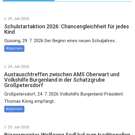
29. Juli 2026
Schulstartaktion 2026: Chancengleichheit für jedes
Kind
Güssing, 29. 7. 2026 Der Beginn eines neuen Schuljahres...
Allgemein
24. Juli 2026
Austauschtreffen zwischen AMS Oberwart und
Volkshilfe Burgenland in der Schatzgrube
Großpetersdorf
Großpetersdorf, 24. 7. 2026 Volkshilfe Burgenland-Präsident
Thomas König empfängt...
Allgemein
23. Juli 2026
Bürgermeister Wolfgang Sodl lud zum traditionellen