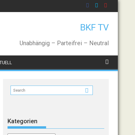
BKF TV
Unabhängig – Parteifrei – Neutral
TUELL
Kategorien