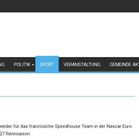
AG
POLITIK
SPORT
VERANSTALTUNG
GEMEINDE AK
 wieder für das französiche Speedhouse Team in der Nascar Euro
 27 Rennsaison.