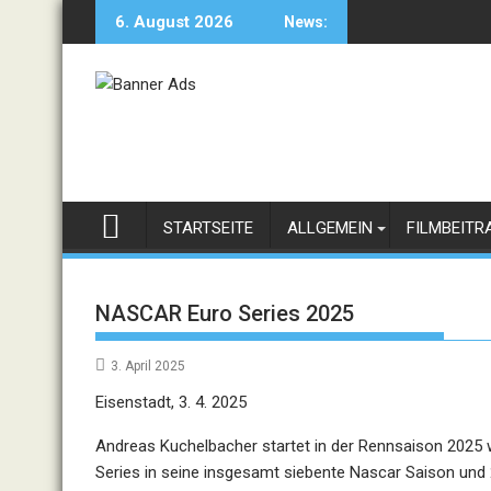
Skip
6. August 2026
News:
to
content
STARTSEITE
ALLGEMEIN
FILMBEITR
NASCAR Euro Series 2025
3. April 2025
Eisenstadt, 3. 4. 2025
Andreas Kuchelbacher startet in der Rennsaison 2025
Series in seine insgesamt siebente Nascar Saison und