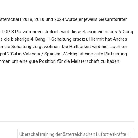
terschaft 2018, 2010 und 2024 wurde er jeweils Gesamtdritter.
amt TOP 3 Platzierungen. Jedoch wird diese Saison ein neues 5-Gang
es die bisherige 4-Gang H-Schaltung ersetzt. Hiermit hat Andres
an die Schaltung zu gewöhnen. Die Haltbarkeit wird hier auch ein
il 2024 in Valencia / Spanien. Wichtig ist eine gute Platzierung
men um eine gute Position für die Meisterschaft zu haben.
Überschalltraining der österreichischen Luftstreitkräfte