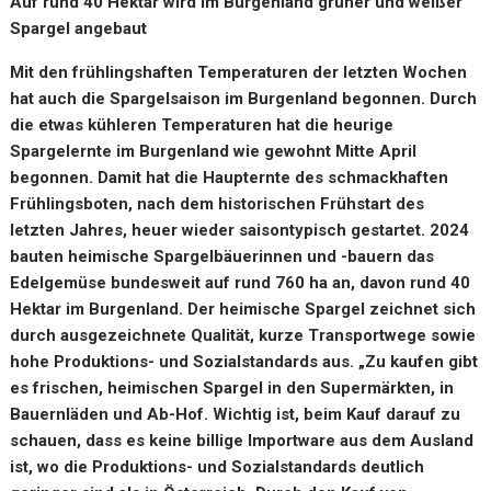
Auf rund 40 Hektar wird im Burgenland grüner und weißer
Spargel angebaut
Mit den frühlingshaften Temperaturen der letzten Wochen
hat auch die Spargelsaison im Burgenland begonnen. Durch
die etwas kühleren Temperaturen hat die heurige
Spargelernte im Burgenland wie gewohnt Mitte April
begonnen. Damit hat die Haupternte des schmackhaften
Frühlingsboten, nach dem historischen Frühstart des
letzten Jahres, heuer wieder saisontypisch gestartet. 2024
bauten heimische Spargelbäuerinnen und -bauern das
Edelgemüse bundesweit auf rund 760 ha an, davon rund 40
Hektar im Burgenland. Der heimische Spargel zeichnet sich
durch ausgezeichnete Qualität, kurze Transportwege sowie
hohe Produktions- und Sozialstandards aus. „Zu kaufen gibt
es frischen, heimischen Spargel in den Supermärkten, in
Bauernläden und Ab-Hof. Wichtig ist, beim Kauf darauf zu
schauen, dass es keine billige Importware aus dem Ausland
ist, wo die Produktions- und Sozialstandards deutlich