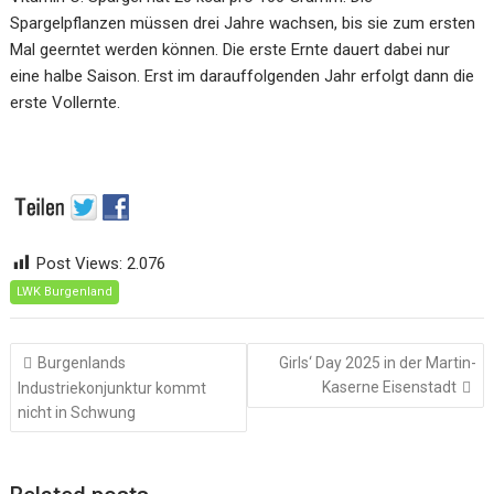
Spargelpflanzen müssen drei Jahre wachsen, bis sie zum ersten
Mal geerntet werden können. Die erste Ernte dauert dabei nur
eine halbe Saison. Erst im darauffolgenden Jahr erfolgt dann die
erste Vollernte.
Post Views:
2.076
LWK Burgenland
Beitragsnavigation
Burgenlands
Girls‘ Day 2025 in der Martin-
Kaserne Eisenstadt
Industriekonjunktur kommt
nicht in Schwung