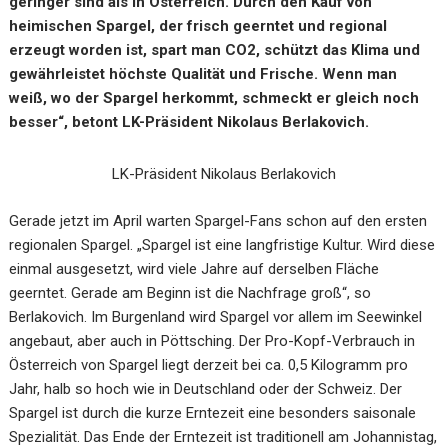
geringer sind als in Österreich. Durch den Kauf von
heimischen Spargel, der frisch geerntet und regional
erzeugt worden ist, spart man CO2, schützt das Klima und
gewährleistet höchste Qualität und Frische. Wenn man
weiß, wo der Spargel herkommt, schmeckt er gleich noch
besser“, betont LK-Präsident Nikolaus Berlakovich.
LK-Präsident Nikolaus Berlakovich
Gerade jetzt im April warten Spargel-Fans schon auf den ersten
regionalen Spargel. „Spargel ist eine langfristige Kultur. Wird diese
einmal ausgesetzt, wird viele Jahre auf derselben Fläche
geerntet. Gerade am Beginn ist die Nachfrage groß“, so
Berlakovich. Im Burgenland wird Spargel vor allem im Seewinkel
angebaut,
aber auch in Pöttsching
. Der Pro-Kopf-Verbrauch in
Österreich von Spargel liegt derzeit bei ca. 0,5 Kilogramm pro
Jahr, halb so hoch wie in Deutschland oder der Schweiz. Der
Spargel ist durch die kurze Erntezeit eine besonders saisonale
Spezialität. Das Ende der Erntezeit ist traditionell am Johannistag,