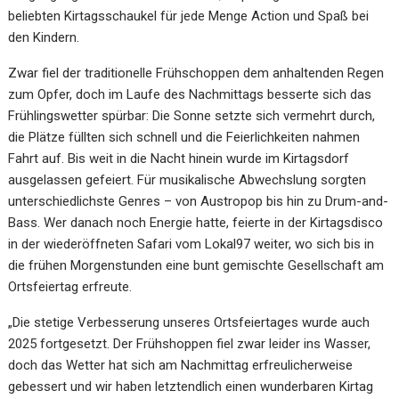
beliebten Kirtagsschaukel für jede Menge Action und Spaß bei
den Kindern.
Zwar fiel der traditionelle Frühschoppen dem anhaltenden Regen
zum Opfer, doch im Laufe des Nachmittags besserte sich das
Frühlingswetter spürbar: Die Sonne setzte sich vermehrt durch,
die Plätze füllten sich schnell und die Feierlichkeiten nahmen
Fahrt auf. Bis weit in die Nacht hinein wurde im Kirtagsdorf
ausgelassen gefeiert. Für musikalische Abwechslung sorgten
unterschiedlichste Genres – von Austropop bis hin zu Drum-and-
Bass. Wer danach noch Energie hatte, feierte in der Kirtagsdisco
in der wiederöffneten Safari vom Lokal97 weiter, wo sich bis in
die frühen Morgenstunden eine bunt gemischte Gesellschaft am
Ortsfeiertag erfreute.
„Die stetige Verbesserung unseres Ortsfeiertages wurde auch
2025 fortgesetzt. Der Frühshoppen fiel zwar leider ins Wasser,
doch das Wetter hat sich am Nachmittag erfreulicherweise
gebessert und wir haben letztendlich einen wunderbaren Kirtag