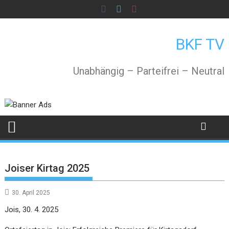
Skip
to
content
BKF TV
Unabhängig – Parteifrei – Neutral
Joiser Kirtag 2025
30. April 2025
Jois, 30. 4. 2025