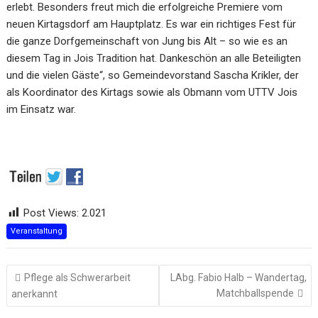
erlebt. Besonders freut mich die erfolgreiche Premiere vom
neuen Kirtagsdorf am Hauptplatz. Es war ein richtiges Fest für
die ganze Dorfgemeinschaft von Jung bis Alt – so wie es an
diesem Tag in Jois Tradition hat. Dankeschön an alle Beteiligten
und die vielen Gäste“, so Gemeindevorstand Sascha Krikler, der
als Koordinator des Kirtags sowie als Obmann vom UTTV Jois
im Einsatz war.
Post Views:
2.021
Veranstaltung
Beitragsnavigation
Pflege als Schwerarbeit
LAbg. Fabio Halb – Wandertag,
Matchballspende
anerkannt