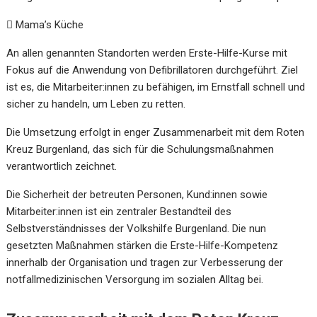

Mama’s Küche
An allen genannten Standorten werden Erste-Hilfe-Kurse mit
Fokus auf die Anwendung von Defibrillatoren durchgeführt. Ziel
ist es, die Mitarbeiter:innen zu befähigen, im Ernstfall schnell und
sicher zu handeln, um Leben zu retten.
Die Umsetzung erfolgt in enger Zusammenarbeit mit dem Roten
Kreuz Burgenland, das sich für die Schulungsmaßnahmen
verantwortlich zeichnet.
Die Sicherheit der betreuten Personen, Kund:innen sowie
Mitarbeiter:innen ist ein zentraler Bestandteil des
Selbstverständnisses der Volkshilfe Burgenland. Die nun
gesetzten Maßnahmen stärken die Erste-Hilfe-Kompetenz
innerhalb der Organisation und tragen zur Verbesserung der
notfallmedizinischen Versorgung im sozialen Alltag bei.