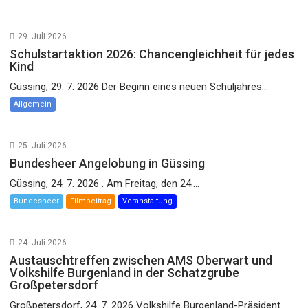
29. Juli 2026
Schulstartaktion 2026: Chancengleichheit für jedes
Kind
Güssing, 29. 7. 2026 Der Beginn eines neuen Schuljahres...
Allgemein
25. Juli 2026
Bundesheer Angelobung in Güssing
Güssing, 24. 7. 2026 . Am Freitag, den 24....
Bundesheer
Filmbeitrag
Veranstaltung
24. Juli 2026
Austauschtreffen zwischen AMS Oberwart und
Volkshilfe Burgenland in der Schatzgrube
Großpetersdorf
Großpetersdorf, 24. 7. 2026 Volkshilfe Burgenland-Präsident