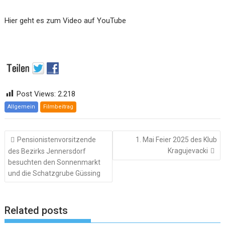
Hier geht es zum Video auf YouTube
Post Views:
2.218
Allgemein
Filmbeitrag
Beitragsnavigation
Pensionistenvorsitzende
1. Mai Feier 2025 des Klub
Kragujevacki
des Bezirks Jennersdorf
besuchten den Sonnenmarkt
und die Schatzgrube Güssing
Related posts