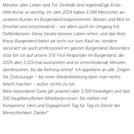
Minuten über Leben und Tot. Deshalb sind regelmäßige Erste-
Hilfe-Kurse so wichtig. Im Jahr 2024 haben 6.399 Menschen an
unseren Kursen im Burgenland teilgenommen. Wissen und Mut im
Ernstfall sind entscheidend – vor allem auch im Umgang mit
Defibrillatoren. Diese Geräte können Leben retten, und das Rote
Kreuz Burgenland bietet sie nicht nur zum Kauf an, sondern
serviciert sie auch professionell im ganzen Burgenland. Besonders
stolz bin ich auf unsere 316 First Responder im Burgenland, die
2024 über 3.223-mal ausrückten und so entscheidende Minuten
überbrückten, bis die Rettung eintraf. Ich appelliere an alle: Zeigen
Sie Zivilcourage – bei einer Wiederbelebung kann man nichts
falsch machen – außer, nichts zu tun.
Mein besonderer Dank gilt unseren über 3.500 freiwilligen und fast
300 hauptberuflichen Mitarbeiter:innen. Sie stehen mit
Kompetenz, Herz und Engagement Tag für Tag im Dienst der
Menschlichkeit. Danke!“