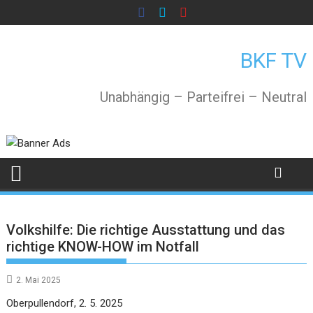
Skip
to
content
BKF TV
Unabhängig – Parteifrei – Neutral
Volkshilfe: Die richtige Ausstattung und das
richtige KNOW-HOW im Notfall
2. Mai 2025
Oberpullendorf, 2. 5. 2025