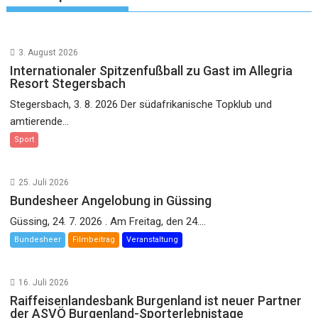
3. August 2026
Internationaler Spitzenfußball zu Gast im Allegria
Resort Stegersbach
Stegersbach, 3. 8. 2026 Der südafrikanische Topklub und
amtierende...
Sport
25. Juli 2026
Bundesheer Angelobung in Güssing
Güssing, 24. 7. 2026 . Am Freitag, den 24....
Bundesheer
Filmbeitrag
Veranstaltung
16. Juli 2026
Raiffeisenlandesbank Burgenland ist neuer Partner
der ASVÖ Burgenland-Sporterlebnistage