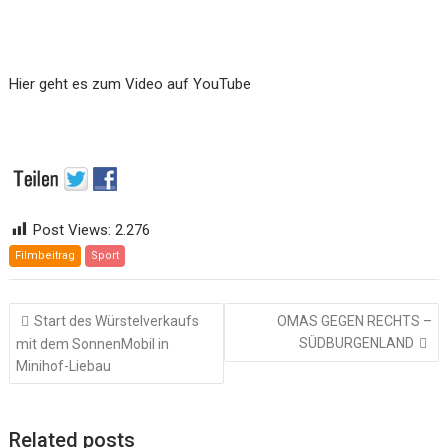
Hier geht es zum Video auf YouTube
Post Views:
2.276
Filmbeitrag
Sport
Beitragsnavigation
Start des Würstelverkaufs
OMAS GEGEN RECHTS –
SÜDBURGENLAND
mit dem SonnenMobil in
Minihof-Liebau
Related posts