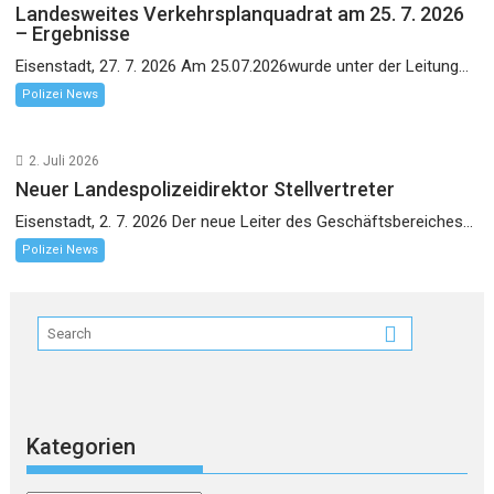
Landesweites Verkehrsplanquadrat am 25. 7. 2026
– Ergebnisse
Eisenstadt, 27. 7. 2026 Am 25.07.2026wurde unter der Leitung...
Polizei News
2. Juli 2026
Neuer Landespolizeidirektor Stellvertreter
Eisenstadt, 2. 7. 2026 Der neue Leiter des Geschäftsbereiches...
Polizei News
Kategorien