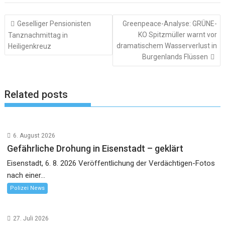
Beitragsnavigation
Geselliger Pensionisten
Greenpeace-Analyse: GRÜNE-
KO Spitzmüller warnt vor
Tanznachmittag in
dramatischem Wasserverlust in
Heiligenkreuz
Burgenlands Flüssen
Related posts
6. August 2026
Gefährliche Drohung in Eisenstadt – geklärt
Eisenstadt, 6. 8. 2026 Veröffentlichung der Verdächtigen-Fotos
nach einer...
Polizei News
27. Juli 2026