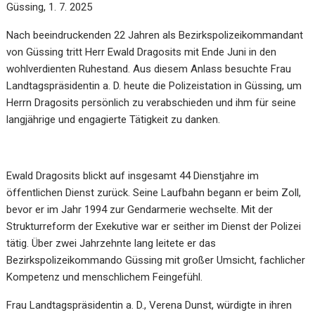
Güssing, 1. 7. 2025
Nach beeindruckenden 22 Jahren als Bezirkspolizeikommandant
von Güssing tritt Herr Ewald Dragosits mit Ende Juni in den
wohlverdienten Ruhestand. Aus diesem Anlass besuchte Frau
Landtagspräsidentin a. D. heute die Polizeistation in Güssing, um
Herrn Dragosits persönlich zu verabschieden und ihm für seine
langjährige und engagierte Tätigkeit zu danken.
Ewald Dragosits blickt auf insgesamt 44 Dienstjahre im
öffentlichen Dienst zurück. Seine Laufbahn begann er beim Zoll,
bevor er im Jahr 1994 zur Gendarmerie wechselte. Mit der
Strukturreform der Exekutive war er seither im Dienst der Polizei
tätig. Über zwei Jahrzehnte lang leitete er das
Bezirkspolizeikommando Güssing mit großer Umsicht, fachlicher
Kompetenz und menschlichem Feingefühl.
Frau Landtagspräsidentin a. D., Verena Dunst, würdigte in ihren