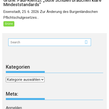
Grüne: Paul-Kientzl: „Gute Schulen brauchen klare
Mindeststandards“
Eisenstadt, 25. 6. 2026 Zur Änderung des Burgenländischen
Pflichtschulgesetzes...
Grüne
Kategorien
Kategorien
Meta:
Anmelden