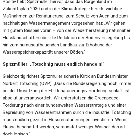
Positiv hebt Spitzmüller hervor, dass das Burgenland im
Zukunftsplan 2030 und in der Klimastrategie bereits wichtige
Maßnahmen zur Renaturierung, zum Schutz von Auen und zum
nachhaltigen Wassermanagement vorgesehen hat: „Wir gehen
mit gutem Beispiel voran – von der Wiederherstellung naturnaher
Flusslandschaften über die Reduktion der Bodenversiegelung bis
hin zum humusaufbauenden Landbau zur Erhöhung der
Wasserspeicherkapazität unserer Böden.“
Spitzmüller: „Totschnig muss endlich handeln!“
Gleichzeitig richtet Spitzmüller scharfe Kritik an Bundesminister
Norbert Totschnig (ÖVP): „Dass die Bundesregierung noch immer
bei der Umsetzung der EU-Renaturierungsverordnung schläft, ist
absolut unverantwortlich. Wir unterstützen die Greenpeace-
Forderung nach einer bundesweiten Wasserstrategie und einer
Bepreisung von Wasserentnahmen durch die Industrie. Totschnig
muss endlich gezielt in Flussrenaturierungen investieren. Wenn
Flüsse beschattet werden, verdunstet weniger Wasser, das ist
doch logisch.“