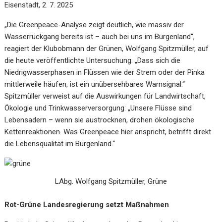
Eisenstadt, 2. 7. 2025
„Die Greenpeace-Analyse zeigt deutlich, wie massiv der
Wasserrückgang bereits ist – auch bei uns im Burgenland“,
reagiert der Klubobmann der Grünen, Wolfgang Spitzmüller, auf
die heute veröffentlichte Untersuchung. „Dass sich die
Niedrigwasserphasen in Flüssen wie der Strem oder der Pinka
mittlerweile häufen, ist ein unübersehbares Warnsignal.“
Spitzmüller verweist auf die Auswirkungen für Landwirtschaft,
Ökologie und Trinkwasserversorgung: „Unsere Flüsse sind
Lebensadern – wenn sie austrocknen, drohen ökologische
Kettenreaktionen. Was Greenpeace hier anspricht, betrifft direkt
die Lebensqualität im Burgenland.“
LAbg. Wolfgang Spitzmüller, Grüne
Rot-Grüne Landesregierung setzt Maßnahmen