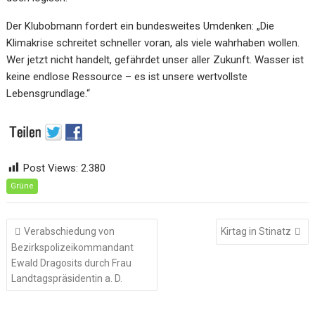
Der Klubobmann fordert ein bundesweites Umdenken: „Die
Klimakrise schreitet schneller voran, als viele wahrhaben wollen.
Wer jetzt nicht handelt, gefährdet unser aller Zukunft. Wasser ist
keine endlose Ressource – es ist unsere wertvollste
Lebensgrundlage.“
Post Views:
2.380
Grüne
Beitragsnavigation
Verabschiedung von
Kirtag in Stinatz
Bezirkspolizeikommandant
Ewald Dragosits durch Frau
Landtagspräsidentin a. D.