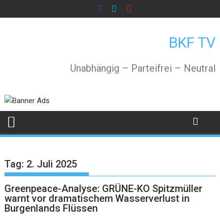
Skip
to
content
BKF TV
Unabhängig – Parteifrei – Neutral
Tag:
2. Juli 2025
Greenpeace-Analyse: GRÜNE-KO Spitzmüller
warnt vor dramatischem Wasserverlust in
Burgenlands Flüssen