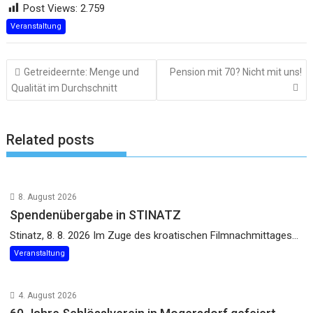
Post Views:
2.759
Veranstaltung
Beitragsnavigation
Getreideernte: Menge und
Pension mit 70? Nicht mit uns!
Qualität im Durchschnitt
Related posts
8. August 2026
Spendenübergabe in STINATZ
Stinatz, 8. 8. 2026 Im Zuge des kroatischen Filmnachmittages...
Veranstaltung
4. August 2026