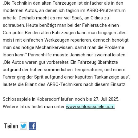
„Die Technik in den alten Fahrzeugen ist einfacher als in den
modernen Autos, an denen ich täglich im ARBÖ-Prüfzentrum
arbeite. Deshalb macht es mir viel Spaß, an Oldies zu
schrauben. Heute benötigt man bei der Fehlersuche einen
Computer. Bei den alten Fahrzeugen kann man hingegen alles
meist mit einfachen Werkzeugen reparieren, dennoch benötigt
man das nötige Mechanikerwissen, damit man die Probleme
lösen kann.“ Pannenhilfe musste Janisch nur zweimal leisten:
„Die Autos waren gut vorbereitet. Ein Fahrzeug überhitzte
aufgrund der hohen sommerlichen Temperaturen, und einem
Fahrer ging der Sprit aufgrund einer kaputten Tankanzeige aus“,
lautete die Bilanz des ARBÖ-Technikers nach diesem Einsatz.
Schlossspiele in Kobersdorf laufen noch bis 27. Juli 2025.
Weitere Infos findet man unter
www.schlossspiele.com
.