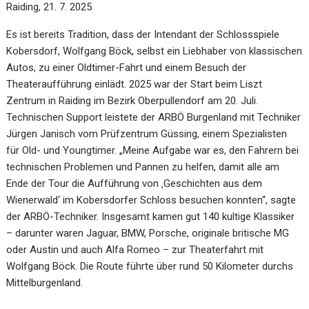
Raiding, 21. 7. 2025
Es ist bereits Tradition, dass der Intendant der Schlossspiele
Kobersdorf, Wolfgang Böck, selbst ein Liebhaber von klassischen
Autos, zu einer Oldtimer-Fahrt und einem Besuch der
Theateraufführung einlädt. 2025 war der Start beim Liszt
Zentrum in Raiding im Bezirk Oberpullendorf am 20. Juli.
Technischen Support leistete der ARBÖ Burgenland mit Techniker
Jürgen Janisch vom Prüfzentrum Güssing, einem Spezialisten
für Old- und Youngtimer. „Meine Aufgabe war es, den Fahrern bei
technischen Problemen und Pannen zu helfen, damit alle am
Ende der Tour die Aufführung von ‚Geschichten aus dem
Wienerwald‘ im Kobersdorfer Schloss besuchen konnten“, sagte
der ARBÖ-Techniker. Insgesamt kamen gut 140 kultige Klassiker
– darunter waren Jaguar, BMW, Porsche, originale britische MG
oder Austin und auch Alfa Romeo – zur Theaterfahrt mit
Wolfgang Böck. Die Route führte über rund 50 Kilometer durchs
Mittelburgenland.