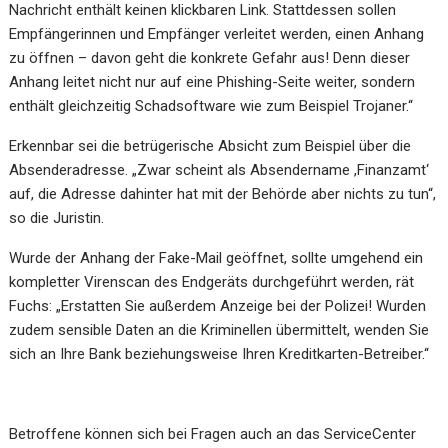
Nachricht enthält keinen klickbaren Link. Stattdessen sollen
Empfängerinnen und Empfänger verleitet werden, einen Anhang
zu öffnen – davon geht die konkrete Gefahr aus! Denn dieser
Anhang leitet nicht nur auf eine Phishing-Seite weiter, sondern
enthält gleichzeitig Schadsoftware wie zum Beispiel Trojaner.“
Erkennbar sei die betrügerische Absicht zum Beispiel über die
Absenderadresse. „Zwar scheint als Absendername ,Finanzamt‘
auf, die Adresse dahinter hat mit der Behörde aber nichts zu tun“,
so die Juristin.
Wurde der Anhang der Fake-Mail geöffnet, sollte umgehend ein
kompletter Virenscan des Endgeräts durchgeführt werden, rät
Fuchs: „Erstatten Sie außerdem Anzeige bei der Polizei! Wurden
zudem sensible Daten an die Kriminellen übermittelt, wenden Sie
sich an Ihre Bank beziehungsweise Ihren Kreditkarten-Betreiber.“
Betroffene können sich bei Fragen auch an das ServiceCenter