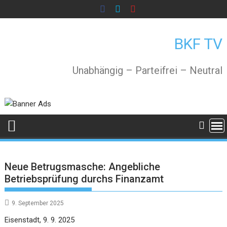
Skip
to
content
BKF TV
Unabhängig – Parteifrei – Neutral
Neue Betrugsmasche: Angebliche
Betriebsprüfung durchs Finanzamt
9. September 2025
Eisenstadt, 9. 9. 2025