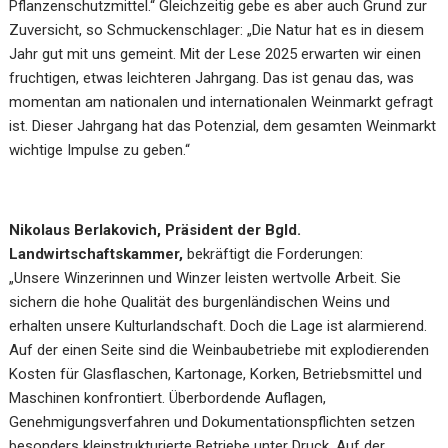
Pflanzenschutzmittel.“ Gleichzeitig gebe es aber auch Grund zur
Zuversicht, so Schmuckenschlager: „Die Natur hat es in diesem
Jahr gut mit uns gemeint. Mit der Lese 2025 erwarten wir einen
fruchtigen, etwas leichteren Jahrgang. Das ist genau das, was
momentan am nationalen und internationalen Weinmarkt gefragt
ist. Dieser Jahrgang hat das Potenzial, dem gesamten Weinmarkt
wichtige Impulse zu geben.“
Nikolaus Berlakovich, Präsident der Bgld.
Landwirtschaftskammer,
bekräftigt die Forderungen:
„Unsere Winzerinnen und Winzer leisten wertvolle Arbeit. Sie
sichern die hohe Qualität des burgenländischen Weins und
erhalten unsere Kulturlandschaft. Doch die Lage ist alarmierend.
Auf der einen Seite sind die Weinbaubetriebe mit explodierenden
Kosten für Glasflaschen, Kartonage, Korken, Betriebsmittel und
Maschinen konfrontiert.
Überbordende Auflagen,
Genehmigungsverfahren und Dokumentationspflichten setzen
besonders kleinstrukturierte Betriebe unter Druck.
Auf der