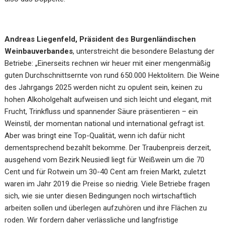
Andreas Liegenfeld, Präsident des Burgenländischen
Weinbauverbandes
, unterstreicht die besondere Belastung der
Betriebe: „Einerseits rechnen wir heuer mit einer mengenmäßig
guten Durchschnittsernte von rund 650.000 Hektolitern.
Die Weine
des Jahrgangs 2025 werden nicht zu opulent sein, keinen zu
hohen Alkoholgehalt aufweisen und sich leicht und elegant, mit
Frucht, Trinkfluss und spannender Säure präsentieren – ein
Weinstil, der momentan national und international gefragt ist.
Aber was bringt eine Top-Qualität, wenn ich dafür nicht
dementsprechend bezahlt bekomme.
Der Traubenpreis derzeit,
ausgehend vom Bezirk Neusiedl liegt für Weißwein um die 70
Cent und für Rotwein um 30-40 Cent am freien Markt, zuletzt
waren im Jahr 2019 die Preise so niedrig.
Viele Betriebe fragen
sich, wie sie unter diesen Bedingungen noch wirtschaftlich
arbeiten sollen und überlegen aufzuhören und ihre Flächen zu
roden. Wir fordern daher
verlässliche und langfristige