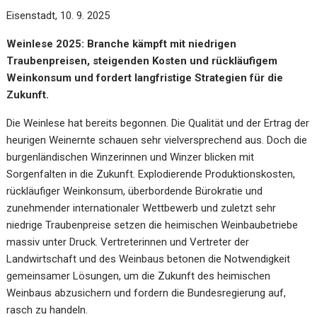
Eisenstadt, 10. 9. 2025
Weinlese 2025: Branche kämpft mit niedrigen
Traubenpreisen, steigenden Kosten und rückläufigem
Weinkonsum und fordert langfristige Strategien für die
Zukunft.
Die Weinlese hat bereits begonnen. Die Qualität und der Ertrag der
heurigen Weinernte schauen sehr vielversprechend aus. Doch die
burgenländischen Winzerinnen und Winzer blicken mit
Sorgenfalten in die Zukunft.
Explodierende Produktionskosten,
rückläufiger Weinkonsum, überbordende Bürokratie und
zunehmender internationaler Wettbewerb und zuletzt sehr
niedrige Traubenpreise setzen die heimischen Weinbaubetriebe
massiv unter Druck.
Vertreterinnen und Vertreter der
Landwirtschaft und des Weinbaus betonen die Notwendigkeit
gemeinsamer Lösungen, um die Zukunft des heimischen
Weinbaus abzusichern und fordern die Bundesregierung auf,
rasch zu handeln.