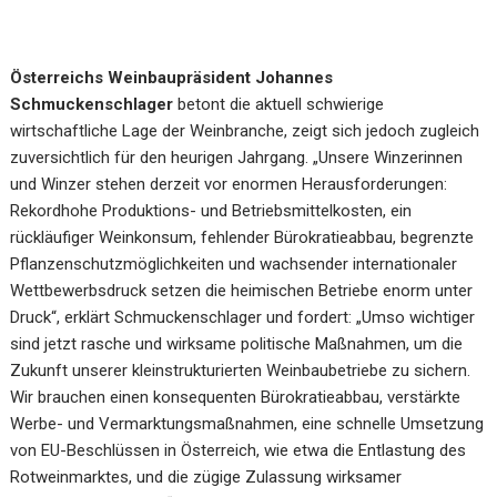
Österreichs Weinbaupräsident Johannes
Schmuckenschlager
betont die aktuell schwierige
wirtschaftliche Lage der Weinbranche, zeigt sich jedoch zugleich
zuversichtlich für den heurigen Jahrgang. „Unsere Winzerinnen
und Winzer stehen derzeit vor enormen Herausforderungen:
Rekordhohe Produktions- und Betriebsmittelkosten, ein
rückläufiger Weinkonsum, fehlender Bürokratieabbau, begrenzte
Pflanzenschutzmöglichkeiten und wachsender internationaler
Wettbewerbsdruck setzen die heimischen Betriebe enorm unter
Druck“, erklärt Schmuckenschlager und fordert: „Umso wichtiger
sind jetzt rasche und wirksame politische Maßnahmen, um die
Zukunft unserer kleinstrukturierten Weinbaubetriebe zu sichern.
Wir brauchen einen konsequenten Bürokratieabbau, verstärkte
Werbe- und Vermarktungsmaßnahmen, eine schnelle Umsetzung
von EU-Beschlüssen in Österreich, wie etwa die Entlastung des
Rotweinmarktes, und die zügige Zulassung wirksamer