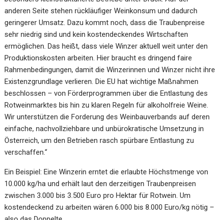
anderen Seite stehen rückläufiger Weinkonsum und dadurch
geringerer Umsatz. Dazu kommt noch, dass die Traubenpreise
sehr niedrig sind und kein kostendeckendes Wirtschaften
ermöglichen. Das heißt, dass viele Winzer aktuell weit unter den
Produktionskosten arbeiten. Hier braucht es dringend faire
Rahmenbedingungen, damit die Winzerinnen und Winzer nicht ihre
Existenzgrundlage verlieren.
Die EU hat wichtige Maßnahmen
beschlossen – von Förderprogrammen über die Entlastung des
Rotweinmarktes bis hin zu klaren Regeln für alkoholfreie Weine.
Wir unterstützen die Forderung des Weinbauverbands auf deren
einfache, nachvollziehbare und unbürokratische Umsetzung in
Österreich, um den Betrieben rasch spürbare Entlastung zu
verschaffen.“
Ein Beispiel: Eine Winzerin erntet die erlaubte Höchstmenge von
10.000 kg/ha und erhält laut den derzeitigen Traubenpreisen
zwischen 3.000 bis 3.500 Euro pro Hektar für Rotwein. Um
kostendeckend zu arbeiten wären 6.000 bis 8.000 Euro/kg nötig –
also das Doppelte
.