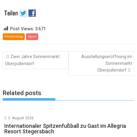
Post Views:
3.671
Filmbeitrag
Sport
Beitragsnavigation
Zwei Jahre Sonnenmarkt
Ausstellungseröffnung im
Sonnenmarkt
Oberpullendorf
Oberpullendorf
Related posts
3. August 2026
Internationaler Spitzenfußball zu Gast im Allegria
Resort Stegersbach