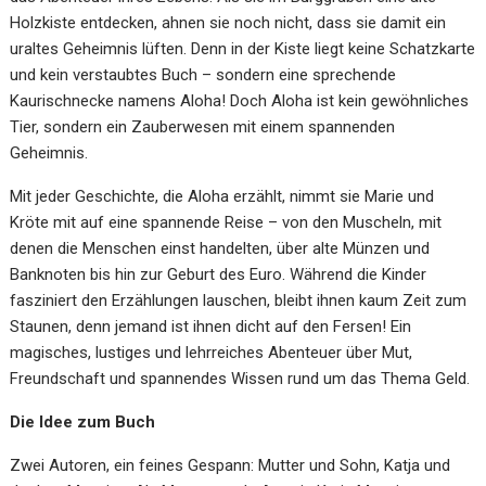
Holzkiste entdecken, ahnen sie noch nicht, dass sie damit ein
uraltes Geheimnis lüften. Denn in der Kiste liegt keine Schatzkarte
und kein verstaubtes Buch – sondern eine sprechende
Kaurischnecke namens Aloha! Doch Aloha ist kein gewöhnliches
Tier, sondern ein Zauberwesen mit einem spannenden
Geheimnis.
Mit jeder Geschichte, die Aloha erzählt, nimmt sie Marie und
Kröte mit auf eine spannende Reise – von den Muscheln, mit
denen die Menschen einst handelten, über alte Münzen und
Banknoten bis hin zur Geburt des Euro. Während die Kinder
fasziniert den Erzählungen lauschen, bleibt ihnen kaum Zeit zum
Staunen, denn jemand ist ihnen dicht auf den Fersen! Ein
magisches, lustiges und lehrreiches Abenteuer über Mut,
Freundschaft und spannendes Wissen rund um das Thema Geld.
Die Idee zum Buch
Zwei Autoren, ein feines Gespann: Mutter und Sohn, Katja und