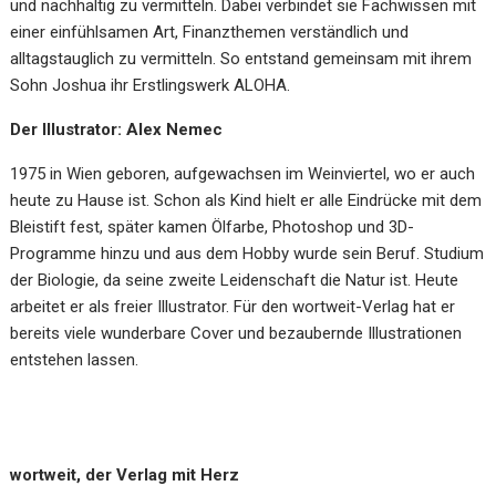
und nachhaltig zu vermitteln. Dabei verbindet sie Fachwissen mit
einer einfühlsamen Art, Finanzthemen verständlich und
alltagstauglich zu vermitteln. So entstand gemeinsam mit ihrem
Sohn Joshua ihr Erstlingswerk ALOHA.
Der Illustrator: Alex Nemec
1975 in Wien geboren, aufgewachsen im Weinviertel, wo er auch
heute zu Hause ist. Schon als Kind hielt er alle Eindrücke mit dem
Bleistift fest, später kamen Ölfarbe, Photoshop und 3D-
Programme hinzu und aus dem Hobby wurde sein Beruf. Studium
der Biologie, da seine zweite Leidenschaft die Natur ist. Heute
arbeitet er als freier Illustrator. Für den wortweit-Verlag hat er
bereits viele wunderbare Cover und bezaubernde Illustrationen
entstehen lassen.
wortweit, der Verlag mit Herz