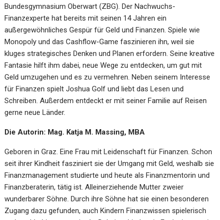
Bundesgymnasium Oberwart (ZBG). Der Nachwuchs-
Finanzexperte hat bereits mit seinen 14 Jahren ein
außergewöhnliches Gespür für Geld und Finanzen. Spiele wie
Monopoly und das Cashflow-Game faszinieren ihn, weil sie
kluges strategisches Denken und Planen erfordern. Seine kreative
Fantasie hilft ihm dabei, neue Wege zu entdecken, um gut mit
Geld umzugehen und es zu vermehren. Neben seinem Interesse
für Finanzen spielt Joshua Golf und liebt das Lesen und
Schreiben. Außerdem entdeckt er mit seiner Familie auf Reisen
gerne neue Länder.
Die Autorin: Mag. Katja M. Massing, MBA
Geboren in Graz. Eine Frau mit Leidenschaft für Finanzen. Schon
seit ihrer Kindheit fasziniert sie der Umgang mit Geld, weshalb sie
Finanzmanagement studierte und heute als Finanzmentorin und
Finanzberaterin, tätig ist. Alleinerziehende Mutter zweier
wunderbarer Söhne. Durch ihre Söhne hat sie einen besonderen
Zugang dazu gefunden, auch Kindern Finanzwissen spielerisch