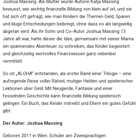
Joshua Massing. Als Mutter wurde Autorin Katja Massing
bewusst, wie wichtig finanzielle Bildung von klein auf ist, und sie
hat sich oft gefragt, wie man Kindern die Themen Geld, Sparen
und kluge Entscheidungen beibringt, ohne dass es als langweilig
abgetan wird. Als ihr Sohn und Co-Autor Joshua Massing 13
Jahre alt war, hatte dieser die Idee, gemeinsam mit seiner Mama
ein spannendes Abenteuer zu schreiben, das Kinder begeistert
und gleichzeitig wertvolles Finanzwissen ganz nebenbei
vermittelt.
So ist „ALOHA“ entstanden, als erster Band einer Trilogie – eine
aufregende Reise voller Rätsel, mutiger Helden und spielerischer
Lektionen über Geld. Mit Neugierde, Fantasie und einer
fesselnden Geschichte kann finanzielle Bildung spielerisch
gelingen. Ein Buch, das Kinder mitreißt und Eltern ein gutes Gefühl
gibt.
Der Autor: Joshua Massing
Geboren 2011 in Wien. Schüler am Zweisprachigen