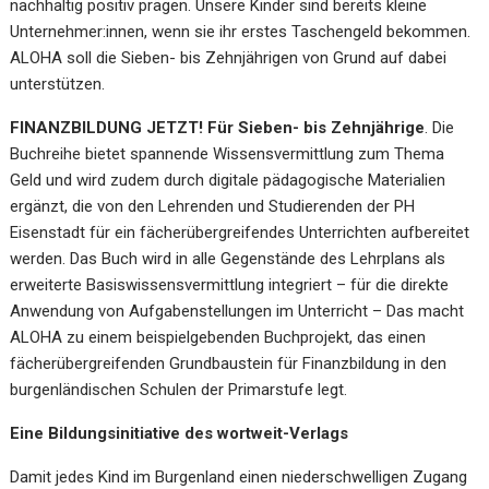
nachhaltig positiv prägen. Unsere Kinder sind bereits kleine
Unternehmer:innen, wenn sie ihr erstes Taschengeld bekommen.
ALOHA soll die Sieben- bis Zehnjährigen von Grund auf dabei
unterstützen.
FINANZBILDUNG JETZT! Für Sieben- bis Zehnjährige
. Die
Buchreihe bietet spannende Wissensvermittlung zum Thema
Geld und wird zudem durch digitale pädagogische Materialien
ergänzt, die von den Lehrenden und Studierenden der PH
Eisenstadt für ein fächerübergreifendes Unterrichten aufbereitet
werden. Das Buch wird in alle Gegenstände des Lehrplans als
erweiterte Basiswissensvermittlung integriert – für die direkte
Anwendung von Aufgabenstellungen im Unterricht – Das macht
ALOHA zu einem beispielgebenden Buchprojekt, das einen
fächerübergreifenden Grundbaustein für Finanzbildung in den
burgenländischen Schulen der Primarstufe legt.
Eine Bildungsinitiative des wortweit-Verlags
Damit jedes Kind im Burgenland einen niederschwelligen Zugang