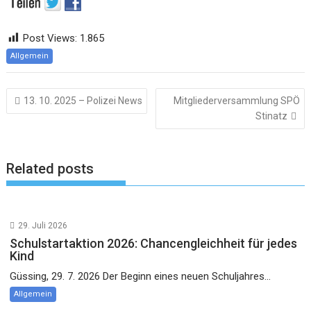
Post Views:
1.865
Allgemein
Beitragsnavigation
13. 10. 2025 – Polizei News
Mitgliederversammlung SPÖ
Stinatz
Related posts
29. Juli 2026
Schulstartaktion 2026: Chancengleichheit für jedes
Kind
Güssing, 29. 7. 2026 Der Beginn eines neuen Schuljahres...
Allgemein