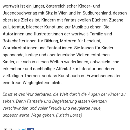
wortweit ist ein junger, österreichischer Kinder- und
Jugendbuchverlag mit Sitz in Wien und im Südburgenland, dessen
oberstes Ziel es ist, Kindern mit fantasievollen Büchern Zugang
zu Literatur, bildender Kunst und zur Musik zu ebnen. Die
Autor:innen und Illustrator:innen der wortweit-Familie sind
Botschafter:innen für Bildung, Motoren für Leselust,
Wortakrobat:innen und Fantast:innen. Sie lassen für Kinder
spannende, lustige und abenteuerliche Welten entstehen.
Kinder, die sich in diesen Welten wiederfinden, entwickeln eine
erkennbare und nachhaltige Affinität zur Literatur und deren
vielfältigen Themen, so dass Kunst auch im Erwachsenenalter
eine treue Wegbegleiterin bleibt.
Es ist etwas Wunderbares, die Welt durch die Augen der Kinder zu
sehen. Denn Fantasie und Begeisterung lassen Grenzen
verschwinden und voller Freude und Neugierde neue,
unbeschwerte Wege gehen. (Kristin Loras)