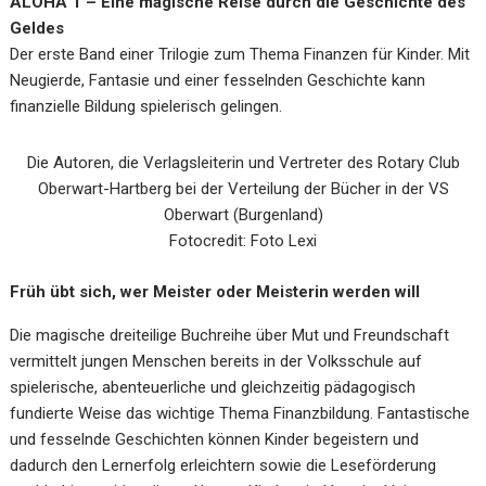
ALOHA 1 – Eine magische Reise durch die Geschichte des
Geldes
Der erste Band einer Trilogie zum Thema Finanzen für Kinder. Mit
Neugierde, Fantasie und einer fesselnden Geschichte kann
finanzielle Bildung spielerisch gelingen.
Die Autoren, die Verlagsleiterin und Vertreter des Rotary Club
Oberwart-Hartberg bei der Verteilung der Bücher in der VS
Oberwart (Burgenland)
Fotocredit: Foto Lexi
Früh übt sich, wer Meister oder
Meisterin
werden will
Die magische dreiteilige Buchreihe über Mut und Freundschaft
vermittelt jungen Menschen bereits in der Volksschule auf
spielerische, abenteuerliche und gleichzeitig pädagogisch
fundierte Weise das wichtige Thema Finanzbildung. Fantastische
und fesselnde Geschichten können Kinder begeistern und
dadurch den Lernerfolg erleichtern sowie die Leseförderung