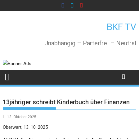
Skip
to
content
BKF TV
Unabhängig – Parteifrei – Neutral
13jähriger schreibt Kinderbuch über Finanzen
13. Oktober 2025
Oberwart, 13. 10. 2025