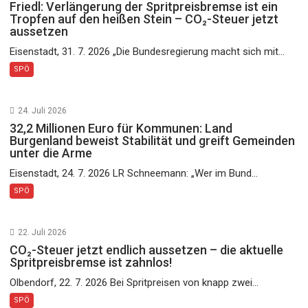
Friedl: Verlängerung der Spritpreisbremse ist ein
Tropfen auf den heißen Stein – CO₂-Steuer jetzt
aussetzen
Eisenstadt, 31. 7. 2026 „Die Bundesregierung macht sich mit...
SPÖ
24. Juli 2026
32,2 Millionen Euro für Kommunen: Land
Burgenland beweist Stabilität und greift Gemeinden
unter die Arme
Eisenstadt, 24. 7. 2026 LR Schneemann: „Wer im Bund...
SPÖ
22. Juli 2026
CO₂-Steuer jetzt endlich aussetzen – die aktuelle
Spritpreisbremse ist zahnlos!
Olbendorf, 22. 7. 2026 Bei Spritpreisen von knapp zwei...
SPÖ