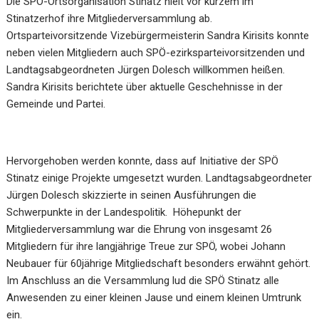
Die SPÖ-Ortsorganisation Stinatz hielt vor kurzem im
Stinatzerhof ihre Mitgliederversammlung ab.
Ortsparteivorsitzende Vizebürgermeisterin Sandra Kirisits konnte
neben vielen Mitgliedern auch SPÖ-ezirksparteivorsitzenden und
Landtagsabgeordneten Jürgen Dolesch willkommen heißen.
Sandra Kirisits berichtete über aktuelle Geschehnisse in der
Gemeinde und Partei.
Hervorgehoben werden konnte, dass auf Initiative der SPÖ
Stinatz einige Projekte umgesetzt wurden. Landtagsabgeordneter
Jürgen Dolesch skizzierte in seinen Ausführungen die
Schwerpunkte in der Landespolitik. Höhepunkt der
Mitgliederversammlung war die Ehrung von insgesamt 26
Mitgliedern für ihre langjährige Treue zur SPÖ, wobei Johann
Neubauer für 60jährige Mitgliedschaft besonders erwähnt gehört.
Im Anschluss an die Versammlung lud die SPÖ Stinatz alle
Anwesenden zu einer kleinen Jause und einem kleinen Umtrunk
ein.