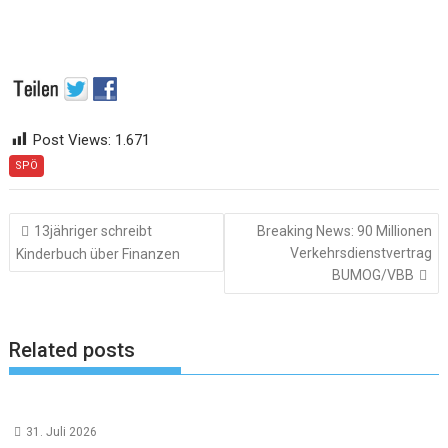
Post Views:
1.671
SPÖ
Beitragsnavigation
13jähriger schreibt
Breaking News: 90 Millionen
Verkehrsdienstvertrag
Kinderbuch über Finanzen
BUMOG/VBB
Related posts
31. Juli 2026