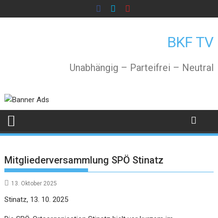
Skip
to
content
BKF TV
Unabhängig – Parteifrei – Neutral
Mitgliederversammlung SPÖ Stinatz
13. Oktober 2025
Stinatz, 13. 10. 2025