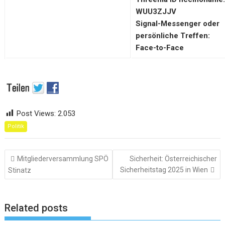
WUU3ZJJV
Signal-Messenger oder
persönliche Treffen:
Face-to-Face
Post Views:
2.053
Politik
Beitragsnavigation
Mitgliederversammlung SPÖ
Sicherheit: Österreichischer
Sicherheitstag 2025 in Wien
Stinatz
Related posts