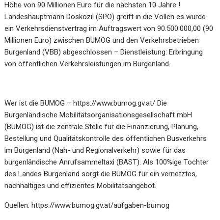
Höhe von 90 Millionen Euro für die nächsten 10 Jahre !
Landeshauptmann Doskozil (SPÖ)
greift in die Vollen es wurde
ein Verkehrsdienstvertrag im Auftragswert von 90.500.000,00 (90
Millionen Euro) zwischen BUMOG und den Verkehrsbetrieben
Burgenland (VBB) abgeschlossen – Dienstleistung: Erbringung
von öffentlichen Verkehrsleistungen im Burgenland.
Wer ist die BUMOG –
https://www.bumog.gv.at/
Die
Burgenländische Mobilitätsorganisationsgesellschaft mbH
(BUMOG) ist die zentrale Stelle für die Finanzierung, Planung,
Bestellung und Qualitätskontrolle des öffentlichen Busverkehrs
im Burgenland (Nah- und Regionalverkehr) sowie für das
burgenländische Anrufsammeltaxi (BAST). Als 100%ige Tochter
des Landes Burgenland sorgt die BUMOG für ein vernetztes,
nachhaltiges und effizientes Mobilitätsangebot.
Quellen:
https://www.bumog.gv.at/aufgaben-bumog