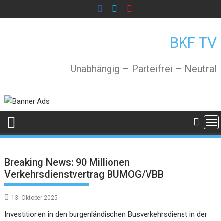
Skip
to
content
BKF TV
Unabhängig – Parteifrei – Neutral
Breaking News: 90 Millionen
Verkehrsdienstvertrag BUMOG/VBB
13. Oktober 2025
Investitionen in den burgenländischen Busverkehrsdienst in der