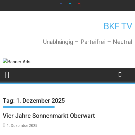
Skip
to
content
BKF TV
Unabhängig – Parteifrei – Neutral
Tag:
1. Dezember 2025
Vier Jahre Sonnenmarkt Oberwart
1. Dezember 2025