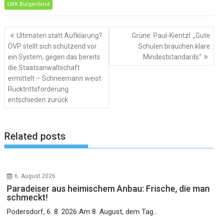
LWK Burgenland
Beitragsnavigation
Ultimaten statt Aufklärung?
Grüne: Paul-Kientzl: „Gute
ÖVP stellt sich schützend vor
Schulen brauchen klare
ein System, gegen das bereits
Mindeststandards“
die Staatsanwaltschaft
ermittelt – Schneemann weist
Rücktrittsforderung
entschieden zurück
Related posts
6. August 2026
Paradeiser aus heimischem Anbau: Frische, die man
schmeckt!
Podersdorf, 6. 8. 2026 Am 8. August, dem Tag...