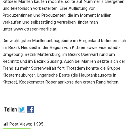
Kittseer Marillen kaufen möchte, sollte auf Nummer sichergehen
und telefonisch vorbestellten. Eine Auflistung von
Produzentinnen und Produzenten, die im Moment Marillen
verkaufen und selbstständig vertreiben, findet man
unter
www.kittseer-marille.at
.
Die wichtigsten Marillenanbaugebiete im Burgenland befinden sich
im Bezirk Neusiedl in der Region von Kittsee sowie Eisenstadt-
Umgebung, Bezirk Mattersburg, im Bezirk Oberwart rund um
Rechnitz und im Bezirk Güssing. Auch bei Marillen setzte sich der
Trend zu mehr Sortenvielfalt fort. Trotzdem konnte die Gruppe
Klosterneuburger, Ungarische Beste (die Hauptanbausorte in
Kittsee), Kecskemeter Rosenaprikose den ersten Rang halten.
Post Views:
1.995