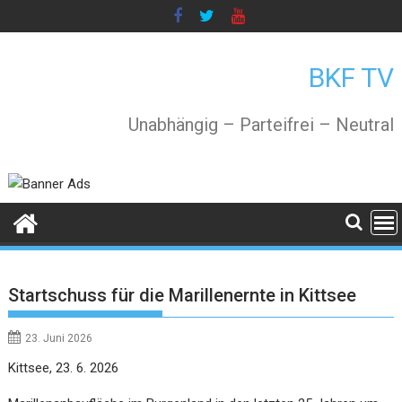
Skip
to
content
BKF TV
Unabhängig – Parteifrei – Neutral
Startschuss für die Marillenernte in Kittsee
23. Juni 2026
Kittsee, 23. 6. 2026