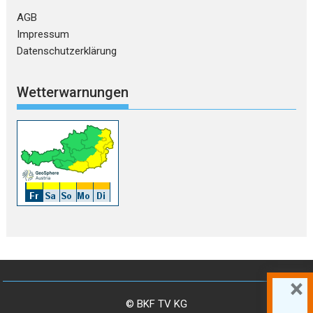
AGB
Impressum
Datenschutzerklärung
Wetterwarnungen
×
© BKF TV KG