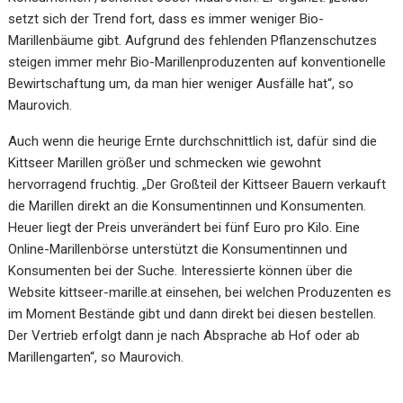
setzt sich der Trend fort, dass es immer weniger Bio-
Marillenbäume gibt. Aufgrund des fehlenden Pflanzenschutzes
steigen immer mehr Bio-Marillenproduzenten auf konventionelle
Bewirtschaftung um, da man hier weniger Ausfälle hat“, so
Maurovich.
Auch wenn die heurige Ernte durchschnittlich ist, dafür sind die
Kittseer Marillen größer und schmecken wie gewohnt
hervorragend fruchtig. „Der Großteil der Kittseer Bauern verkauft
die Marillen direkt an die Konsumentinnen und Konsumenten.
Heuer liegt der Preis unverändert bei fünf Euro pro Kilo. Eine
Online-Marillenbörse unterstützt die Konsumentinnen und
Konsumenten bei der Suche. Interessierte können über die
Website kittseer-marille.at einsehen, bei welchen Produzenten es
im Moment Bestände gibt und dann direkt bei diesen bestellen.
Der Vertrieb erfolgt dann je nach Absprache ab Hof oder ab
Marillengarten“, so Maurovich.