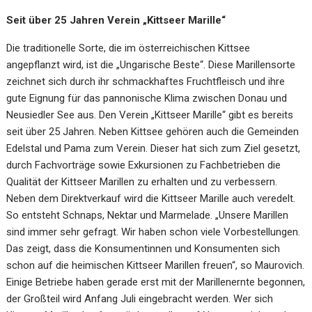
Seit über 25 Jahren Verein „Kittseer Marille“
Die traditionelle Sorte, die im österreichischen Kittsee
angepflanzt wird, ist die „Ungarische Beste“. Diese Marillensorte
zeichnet sich durch ihr schmackhaftes Fruchtfleisch und ihre
gute Eignung für das pannonische Klima zwischen Donau und
Neusiedler See aus. Den Verein „Kittseer Marille“ gibt es bereits
seit über 25 Jahren. Neben Kittsee gehören auch die Gemeinden
Edelstal und Pama zum Verein. Dieser hat sich zum Ziel gesetzt,
durch Fachvorträge sowie Exkursionen zu Fachbetrieben die
Qualität der Kittseer Marillen zu erhalten und zu verbessern.
Neben dem Direktverkauf wird die Kittseer Marille auch veredelt.
So entsteht Schnaps, Nektar und Marmelade. „Unsere Marillen
sind immer sehr gefragt. Wir haben schon viele Vorbestellungen.
Das zeigt, dass die Konsumentinnen und Konsumenten sich
schon auf die heimischen Kittseer Marillen freuen“, so Maurovich.
Einige Betriebe haben gerade erst mit der Marillenernte begonnen,
der Großteil wird Anfang Juli eingebracht werden. Wer sich