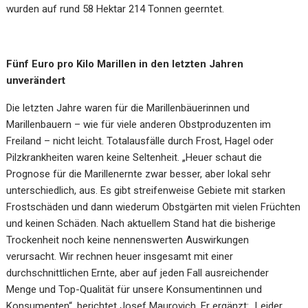
wurden auf rund 58 Hektar 214 Tonnen geerntet.
Fünf Euro pro Kilo Marillen in den letzten Jahren
unverändert
Die letzten Jahre waren für die Marillenbäuerinnen und
Marillenbauern – wie für viele anderen Obstproduzenten im
Freiland – nicht leicht. Totalausfälle durch Frost, Hagel oder
Pilzkrankheiten waren keine Seltenheit. „Heuer schaut die
Prognose für die Marillenernte zwar besser, aber lokal sehr
unterschiedlich, aus. Es gibt streifenweise Gebiete mit starken
Frostschäden und dann wiederum Obstgärten mit vielen Früchten
und keinen Schäden. Nach aktuellem Stand hat die bisherige
Trockenheit noch keine nennenswerten Auswirkungen
verursacht. Wir rechnen heuer insgesamt mit einer
durchschnittlichen Ernte, aber auf jeden Fall ausreichender
Menge und Top-Qualität für unsere Konsumentinnen und
Konsumenten“, berichtet Josef Maurovich. Er ergänzt: „Leider