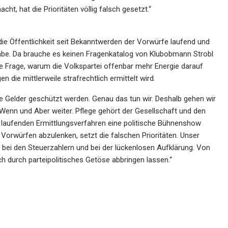
ht, hat die Prioritäten völlig falsch gesetzt.“
ie Öffentlichkeit seit Bekanntwerden der Vorwürfe laufend und
habe. Da brauche es keinen Fragenkatalog von Klubobmann Strobl
ie Frage, warum die Volkspartei offenbar mehr Energie darauf
en die mittlerweile strafrechtlich ermittelt wird.
e Gelder geschützt werden. Genau das tun wir. Deshalb gehen wir
enn und Aber weiter. Pflege gehört der Gesellschaft und den
 laufenden Ermittlungsverfahren eine politische Bühnenshow
 Vorwürfen abzulenken, setzt die falschen Prioritäten. Unser
, bei den Steuerzahlern und bei der lückenlosen Aufklärung. Von
 durch parteipolitisches Getöse abbringen lassen.“