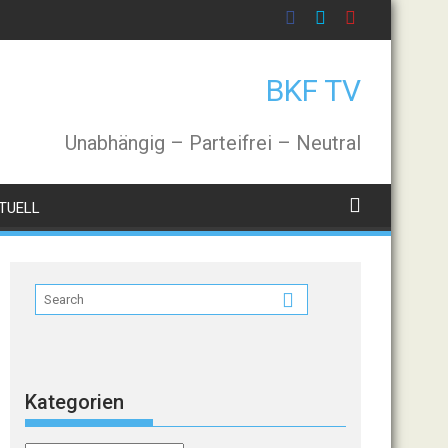
BKF TV
Unabhängig – Parteifrei – Neutral
TUELL
Kategorien