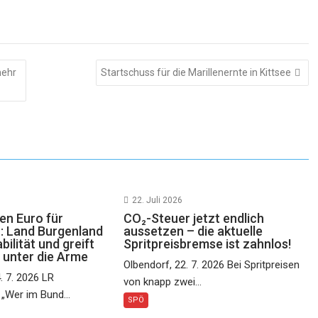
mehr
Startschuss für die Marillenernte in Kittsee
22. Juli 2026
nen Euro für
CO₂-Steuer jetzt endlich
 Land Burgenland
aussetzen – die aktuelle
bilität und greift
Spritpreisbremse ist zahnlos!
unter die Arme
Olbendorf, 22. 7. 2026 Bei Spritpreisen
. 7. 2026 LR
von knapp zwei...
„Wer im Bund...
SPÖ