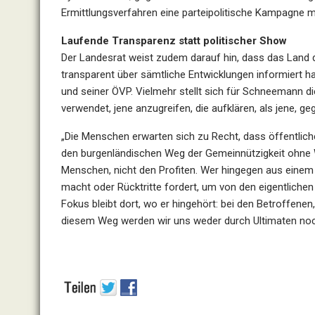
Ermittlungsverfahren eine parteipolitische Kampagne mac
Laufende Transparenz statt politischer Show
Der Landesrat weist zudem darauf hin, dass das Land d
transparent über sämtliche Entwicklungen informiert 
und seiner ÖVP. Vielmehr stellt sich für Schneemann d
verwendet, jene anzugreifen, die aufklären, als jene, geg
„Die Menschen erwarten sich zu Recht, dass öffentlich
den burgenländischen Weg der Gemeinnützigkeit ohne W
Menschen, nicht den Profiten. Wer hingegen aus einem
macht oder Rücktritte fordert, um von den eigentlichen
Fokus bleibt dort, wo er hingehört: bei den Betroffenen
diesem Weg werden wir uns weder durch Ultimaten noch