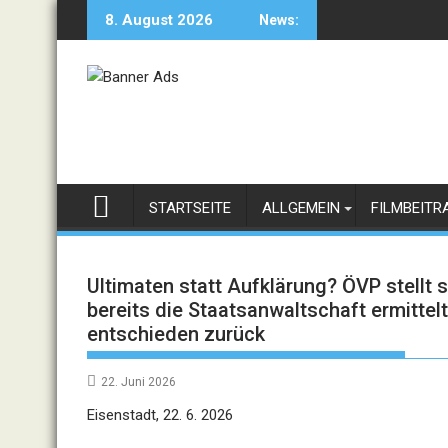
Skip
8. August 2026
News:
to
content
STARTSEITE
ALLGEMEIN
FILMBEITR
Ultimaten statt Aufklärung? ÖVP stellt
bereits die Staatsanwaltschaft ermitte
entschieden zurück
22. Juni 2026
Eisenstadt, 22. 6. 2026