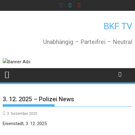
Skip
to
content
BKF TV
Unabhängig – Parteifrei – Neutral
3. 12. 2025 – Polizei News
3. Dezember 2025
Eisenstadt, 3. 12. 2025