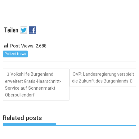
Post Views:
2.688
Polizei News
Beitragsnavigation
Volkshilfe Burgenland
ÖVP: Landesregierung verspielt
die Zukunft des Burgenlands
erweitert Gratis-Haarschnitt-
Service auf Sonnenmarkt
Oberpullendorf
Related posts