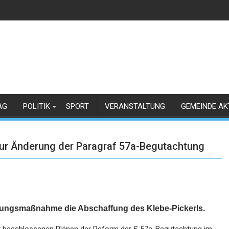
AG
POLITIK
SPORT
VERANSTALTUNG
GEMEINDE AK
ur Änderung der Paragraf 57a-Begutachtung
rungsmaßnahme die Abschaffung des Klebe-Pickerls.