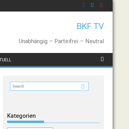
BKF TV
Unabhängig – Parteifrei – Neutral
TUELL
Kategorien