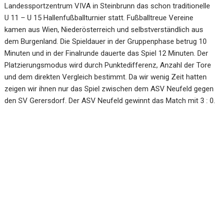
Landessportzentrum VIVA in Steinbrunn das schon traditionelle
U 11 – U 15 Hallenfußballturnier statt. Fußballtreue Vereine
kamen aus Wien, Niederösterreich und selbstverständlich aus
dem Burgenland. Die Spieldauer in der Gruppenphase betrug 10
Minuten und in der Finalrunde dauerte das Spiel 12 Minuten. Der
Platzierungsmodus wird durch Punktedifferenz, Anzahl der Tore
und dem direkten Vergleich bestimmt. Da wir wenig Zeit hatten
zeigen wir ihnen nur das Spiel zwischen dem ASV Neufeld gegen
den SV Gerersdorf. Der ASV Neufeld gewinnt das Match mit 3 : 0.