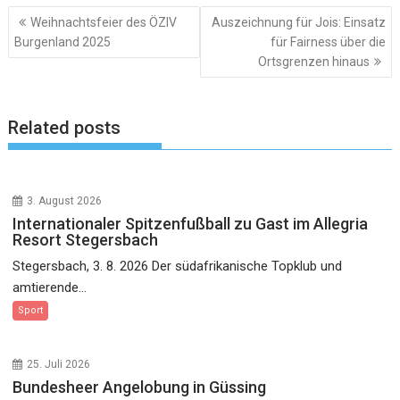
Beitragsnavigation
Weihnachtsfeier des ÖZIV
Auszeichnung für Jois: Einsatz
Burgenland 2025
für Fairness über die
Ortsgrenzen hinaus
Related posts
3. August 2026
Internationaler Spitzenfußball zu Gast im Allegria
Resort Stegersbach
Stegersbach, 3. 8. 2026 Der südafrikanische Topklub und
amtierende...
Sport
25. Juli 2026
Bundesheer Angelobung in Güssing