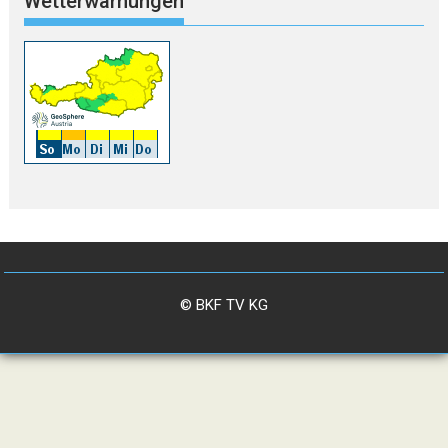
Wetterwarnungen
© BKF TV KG