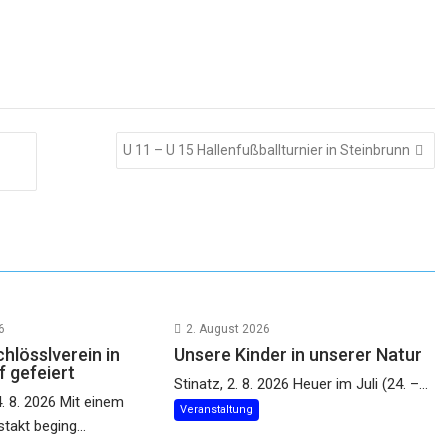
U 11 – U 15 Hallenfußballturnier in Steinbrunn
6
2. August 2026
hlösslverein in
Unsere Kinder in unserer Natur
 gefeiert
Stinatz, 2. 8. 2026 Heuer im Juli (24. –...
. 8. 2026 Mit einem
Veranstaltung
stakt beging...