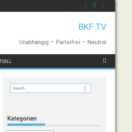
BKF TV
Unabhängig – Parteifrei – Neutral
TUELL
Kategorien