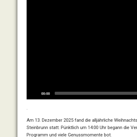
00:00
.
Am 13. Dezember 2025 fand die alljährliche Weihnach
Steinbrunn statt. Pünktlich um 14:00 Uhr begann die V
Programm und viele Genussmomente bot.