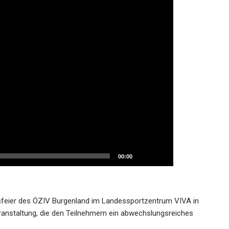
00:00
tsfeier des ÖZIV Burgenland im Landessportzentrum VIVA in
eranstaltung, die den Teilnehmern ein abwechslungsreiches