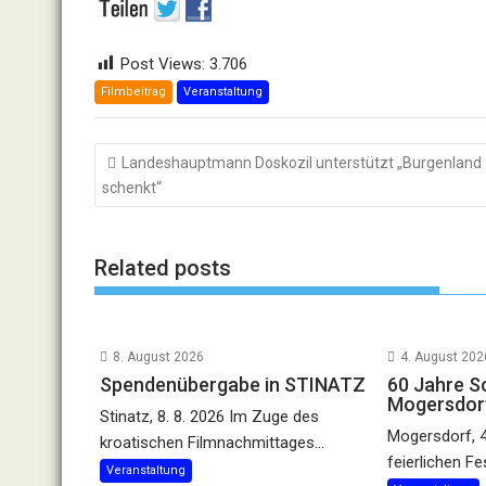
Post Views:
3.706
Filmbeitrag
Veranstaltung
Beitragsnavigation
Landeshauptmann Doskozil unterstützt „Burgenland
schenkt“
Related posts
8. August 2026
4. August 202
Spendenübergabe in STINATZ
60 Jahre Sc
Mogersdorf
Stinatz, 8. 8. 2026 Im Zuge des
Mogersdorf, 4
kroatischen Filmnachmittages...
feierlichen Fe
Veranstaltung