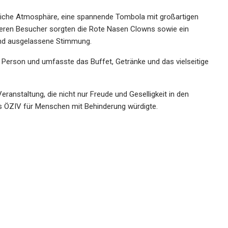
öhliche Atmosphäre, eine spannende Tombola mit großartigen
üngeren Besucher sorgten die Rote Nasen Clowns sowie ein
und ausgelassene Stimmung.
 Person und umfasste das Buffet, Getränke und das vielseitige
anstaltung, die nicht nur Freude und Geselligkeit in den
des ÖZIV für Menschen mit Behinderung würdigte.