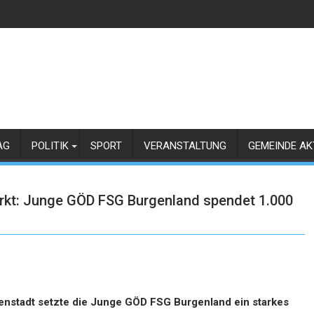
AG
POLITIK
SPORT
VERANSTALTUNG
GEMEINDE AK
rkt: Junge GÖD FSG Burgenland spendet 1.000
isenstadt setzte die Junge GÖD FSG Burgenland ein starkes