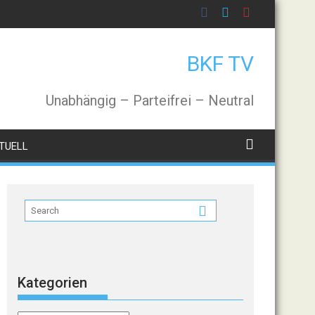
BKF TV
Unabhängig – Parteifrei – Neutral
TUELL
Kategorien