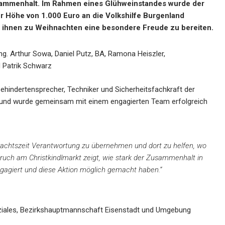
Zusammenhalt. Im Rahmen eines Glühweinstandes wurde der
er Höhe von
1.000 Euro
an die Volkshilfe Burgenland
 ihnen zu Weihnachten eine besondere Freude zu bereiten.
ng. Arthur Sowa, Daniel Putz, BA, Ramona Heiszler,
 Patrik Schwarz
Behindertensprecher, Techniker und Sicherheitsfachkraft der
s und wurde gemeinsam mit einem engagierten Team erfolgreich
hnachtszeit Verantwortung zu übernehmen und dort zu helfen, wo
ruch am Christkindlmarkt zeigt, wie stark der Zusammenhalt in
 engagiert und diese Aktion möglich gemacht haben.“
oziales, Bezirkshauptmannschaft Eisenstadt und Umgebung