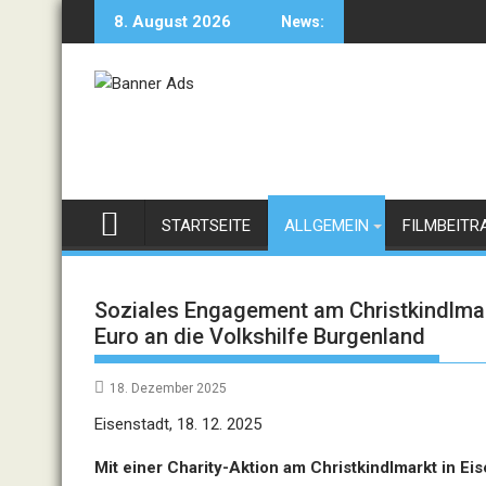
Skip
8. August 2026
News:
to
content
STARTSEITE
ALLGEMEIN
FILMBEITR
Soziales Engagement am Christkindlma
Euro an die Volkshilfe Burgenland
18. Dezember 2025
Eisenstadt, 18. 12. 2025
Mit einer Charity-Aktion am Christkindlmarkt in E