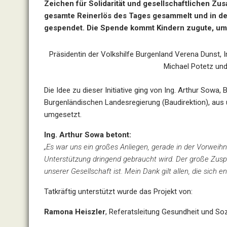
Zeichen für Solidarität und gesellschaftlichen 
gesamte Reinerlös des Tages gesammelt und in d
gespendet. Die Spende kommt Kindern zugute, um
Präsidentin der Volkshilfe Burgenland Verena Dunst, I
Michael Potetz und
Die Idee zu dieser Initiative ging von
Ing. Arthur Sowa
, 
Burgenländischen Landesregierung (Baudirektion), au
umgesetzt.
Ing. Arthur Sowa betont:
„Es war uns ein großes Anliegen, gerade in der Vorwei
Unterstützung dringend gebraucht wird. Der große Zusp
unserer Gesellschaft ist. Mein Dank gilt allen, die sich
Tatkräftig unterstützt wurde das Projekt von:
Ramona Heiszler
, Referatsleitung Gesundheit und S