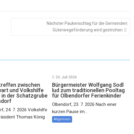
Nächster Paukenschlag für die Gemeinden:
Güterwegeförderung wird gestrichen
23. Juli 2026
reffen zwischen
Bürgermeister Wolfgang Sodl
rt und Volkshilfe
lud zum traditionellen Pooltag
 in der Schatzgrube
für Olbendorfer Ferienkinder
sdorf
Olbendorf, 23. 7. 2026 Nach einer
f, 24. 7. 2026 Volkshilfe
kurzen Pause im...
räsident Thomas König
Allgemein