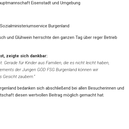
shauptmannschaft Eisenstadt und Umgebung
n, Sozialministeriumservice Burgenland
sch und Glühwein herrschte den ganzen Tag über reger Betrieb
st
, zeigte sich dankbar:
t. Gerade für Kinder aus Familien, die es nicht leicht haben,
gagements der Jungen GÖD FSG Burgenland können wir
s Gesicht zaubern.“
rgenland bedanken sich abschließend bei allen Besucherinnen und
tschaft diesen wertvollen Beitrag möglich gemacht hat.