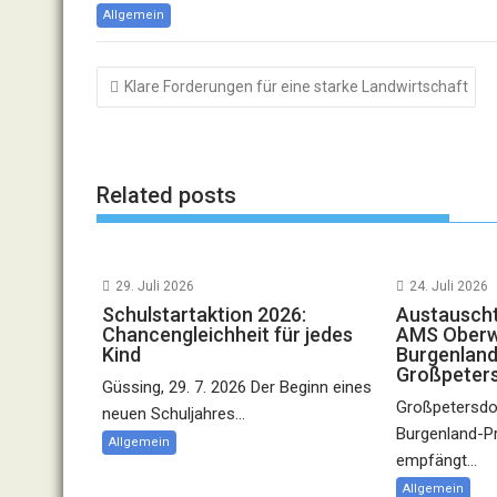
Allgemein
Beitragsnavigation
Klare Forderungen für eine starke Landwirtschaft
Related posts
29. Juli 2026
24. Juli 2026
Schulstartaktion 2026:
Austauscht
Chancengleichheit für jedes
AMS Oberwa
Kind
Burgenland
Großpeter
Güssing, 29. 7. 2026 Der Beginn eines
Großpetersdor
neuen Schuljahres...
Burgenland-P
Allgemein
empfängt...
Allgemein