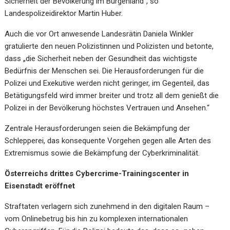
Sicherheit der Bevölkerung im Burgenland“, so
Landespolizeidirektor Martin Huber.
Auch die vor Ort anwesende Landesrätin Daniela Winkler
gratulierte den neuen Polizistinnen und Polizisten und betonte,
dass „die Sicherheit neben der Gesundheit das wichtigste
Bedürfnis der Menschen sei. Die Herausforderungen für die
Polizei und Exekutive werden nicht geringer, im Gegenteil, das
Betätigungsfeld wird immer breiter und trotz all dem genießt die
Polizei in der Bevölkerung höchstes Vertrauen und Ansehen.“
Zentrale Herausforderungen seien die Bekämpfung der
Schlepperei, das konsequente Vorgehen gegen alle Arten des
Extremismus sowie die Bekämpfung der Cyberkriminalität.
Österreichs drittes Cybercrime-Trainingscenter in
Eisenstadt eröffnet
Straftaten verlagern sich zunehmend in den digitalen Raum –
vom Onlinebetrug bis hin zu komplexen internationalen