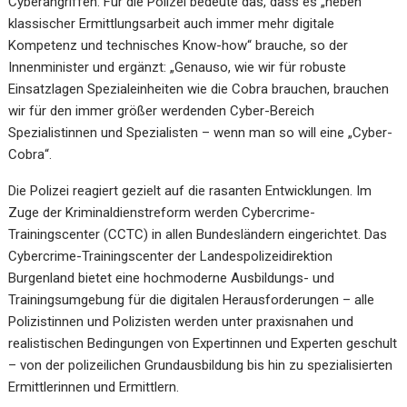
Cyberangriffen. Für die Polizei bedeute das, dass es „neben
klassischer Ermittlungsarbeit auch immer mehr digitale
Kompetenz und technisches Know-how“ brauche, so der
Innenminister und ergänzt: „Genauso, wie wir für robuste
Einsatzlagen Spezialeinheiten wie die Cobra brauchen, brauchen
wir für den immer größer werdenden Cyber-Bereich
Spezialistinnen und Spezialisten – wenn man so will eine „Cyber-
Cobra“.
Die Polizei reagiert gezielt auf die rasanten Entwicklungen. Im
Zuge der Kriminaldienstreform werden Cybercrime-
Trainingscenter (CCTC) in allen Bundesländern eingerichtet. Das
Cybercrime-Trainingscenter der Landespolizeidirektion
Burgenland bietet eine hochmoderne Ausbildungs- und
Trainingsumgebung für die digitalen Herausforderungen – alle
Polizistinnen und Polizisten werden unter praxisnahen und
realistischen Bedingungen von Expertinnen und Experten geschult
– von der polizeilichen Grundausbildung bis hin zu spezialisierten
Ermittlerinnen und Ermittlern.