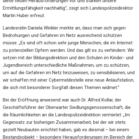
diese neuen Herausforderungen vor und stärken unsere
Ermittlungsfähigkeit nachhaltig“, zeigt sich Landespolizeidirektor
Martin Huber erfreut.
Landesrätin Daniela Winkler merkte an, dass man sich gegen
Bedrohungen und Gefahren im Netz ausreichend schützen
müsse. „Es sind oft schon sehr junge Menschen, die im Internet
zu potenziellen Opfern werden. Und das gilt es zu verhindern. Wir
setzen mit der Bildungsdirektion und den Schulen im Kinder- und
Jugendbereich unterschiedliche Maßnahmen, um zu schützen,
um auf die Gefahren im Netz hinzuweisen, zu sensibilisieren, und
wir schaffen mit einer Cybermeldestelle eine neue Anlaufstation,
die sich mit besonderer Sorgfalt diesen Themen widmet.“
Bei der Eröffnung anwesend war auch Dr. Alfred Kollar, der
Geschäftsführer der Oberwarter Siedlungsgenossenschaft, die
die Räumlichkeiten an die Landespolizeidirektion vermietet: „Im
Gegensatz zur bisherigen Zusammenarbeit, bei der wir stets
gezielt Neubauten errichtet haben, gab es diesmal – bei einem
Bestandsobjekt – besondere Herausforderungen im Bereich der