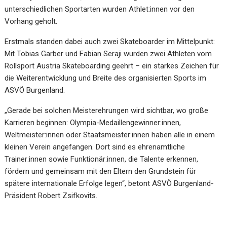
unterschiedlichen Sportarten wurden Athlet:innen vor den
Vorhang geholt.
Erstmals standen dabei auch zwei Skateboarder im Mittelpunkt:
Mit Tobias Garber und Fabian Seraji wurden zwei Athleten vom
Rollsport Austria Skateboarding geehrt – ein starkes Zeichen für
die Weiterentwicklung und Breite des organisierten Sports im
ASVÖ Burgenland.
„Gerade bei solchen Meisterehrungen wird sichtbar, wo große
Karrieren beginnen: Olympia-Medaillengewinner:innen,
Weltmeister:innen oder Staatsmeister:innen haben alle in einem
kleinen Verein angefangen. Dort sind es ehrenamtliche
Trainer:innen sowie Funktionär:innen, die Talente erkennen,
fördern und gemeinsam mit den Eltern den Grundstein für
spätere internationale Erfolge legen“, betont ASVÖ Burgenland-
Präsident Robert Zsifkovits.