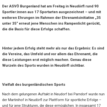
Der ASVÖ Burgenland hat am Freitag in Neudörfl rund 90
Sportler:innen aus 17 Sportarten ausgezeichnet – und mit
weiteren Ehrungen im Rahmen der Ehrenamtsinitiative „35
unter 35“ erneut jene Menschen ins Rampenlicht gerückt,
die die Basis für diese Erfolge schaffen.
Hinter jedem Erfolg steht mehr als nur das Ergebnis: Es sind
die Vereine, das Umfeld und vor allem das Ehrenamt, die
diese Leistungen erst möglich machen. Genau diese
Wurzeln des Sports wurden in Neudörfl sichtbar.
Vielfalt des burgenländischen Sports
Nach dem gelungenen Auftakt in Neudorf bei Parndorf wurde nun
der Martinihof in Neudörfl zur Plattform für sportliche Erfolge –
und für jene Strukturen, die diese ermöglichen. In insgesamt 17