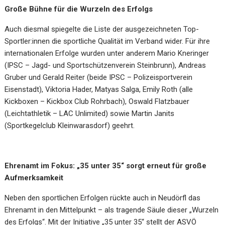
Große Bühne für die Wurzeln des Erfolgs
Auch diesmal spiegelte die Liste der ausgezeichneten Top-
Sportler:innen die sportliche Qualität im Verband wider. Für ihre
internationalen Erfolge wurden unter anderem Mario Kneringer
(IPSC – Jagd- und Sportschützenverein Steinbrunn), Andreas
Gruber und Gerald Reiter (beide IPSC – Polizeisportverein
Eisenstadt), Viktoria Hader, Matyas Salga, Emily Roth (alle
Kickboxen – Kickbox Club Rohrbach), Oswald Flatzbauer
(Leichtathletik – LAC Unlimited) sowie Martin Janits
(Sportkegelclub Kleinwarasdorf) geehrt.
Ehrenamt im Fokus: „35 unter 35“ sorgt erneut für große
Aufmerksamkeit
Neben den sportlichen Erfolgen rückte auch in Neudörfl das
Ehrenamt in den Mittelpunkt – als tragende Säule dieser „Wurzeln
des Erfolgs“. Mit der Initiative „35 unter 35“ stellt der ASVÖ