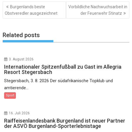
Beitragsnavigation
Burgenlands beste
Vorbildliche Nachwuchsarbeit in
Obstveredler ausgezeichnet
der Feuerwehr Stinatz
Related posts
3. August 2026
Internationaler Spitzenfußball zu Gast im Allegria
Resort Stegersbach
Stegersbach, 3. 8. 2026 Der südafrikanische Topklub und
amtierende...
Sport
16. Juli 2026
Raiffeisenlandesbank Burgenland ist neuer Partner
der ASVÖ Burgenland-Sporterlebnistage