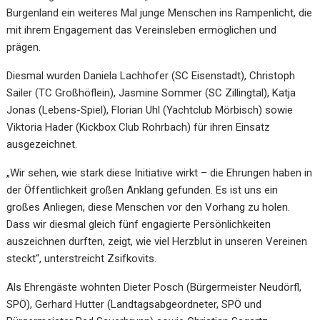
Burgenland ein weiteres Mal junge Menschen ins Rampenlicht, die
mit ihrem Engagement das Vereinsleben ermöglichen und
prägen.
Diesmal wurden Daniela Lachhofer (SC Eisenstadt), Christoph
Sailer (TC Großhöflein), Jasmine Sommer (SC Zillingtal), Katja
Jonas (Lebens-Spiel), Florian Uhl (Yachtclub Mörbisch) sowie
Viktoria Hader (Kickbox Club Rohrbach) für ihren Einsatz
ausgezeichnet.
„Wir sehen, wie stark diese Initiative wirkt – die Ehrungen haben in
der Öffentlichkeit großen Anklang gefunden. Es ist uns ein
großes Anliegen, diese Menschen vor den Vorhang zu holen.
Dass wir diesmal gleich fünf engagierte Persönlichkeiten
auszeichnen durften, zeigt, wie viel Herzblut in unseren Vereinen
steckt“, unterstreicht Zsifkovits.
Als Ehrengäste wohnten Dieter Posch (Bürgermeister Neudörfl,
SPÖ), Gerhard Hutter (Landtagsabgeordneter, SPÖ und